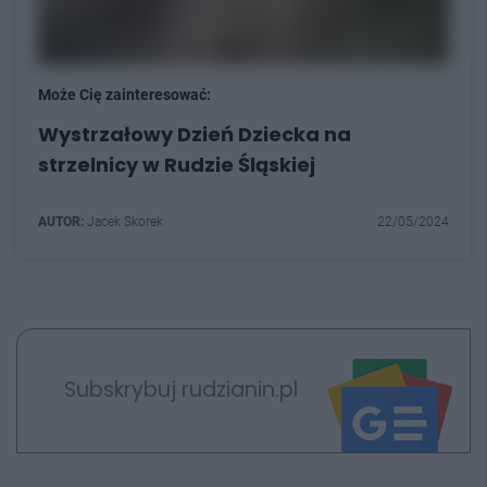
Może Cię zainteresować:
Wystrzałowy Dzień Dziecka na
strzelnicy w Rudzie Śląskiej
AUTOR:
Jacek Skorek
22/05/2024
Subskrybuj rudzianin.pl