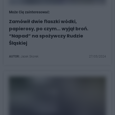
Może Cię zainteresować:
Zamówił dwie flaszki wódki,
papierosy, po czym… wyjął broń.
“Napad” na spożywczy Rudzie
Śląskiej
AUTOR:
Jacek Skorek
27/05/2024