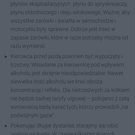
płynów eksploatacyjnych: płynu do spryskiwaczy,
płynu chłodniczego i oleju silnikowego. Ważne, aby
wszystkie żarówki i światła w samochodzie i
motocyklu były sprawne. Dobrze jest mieć w
zapasie żarówki, które w razie potrzeby można od
razu wymienić.
Kierowca przed jazdą powinien być wypoczęty i
trzeźwy. Wsiadanie za kierownicę pod wpływem
alkoholu jest skrajnie nieodpowiedzialne. Nawet
niewielka ilość alkoholu we krwi obniża
koncentrację i refleks. Dla nietrzeźwych za kółkiem
nie będzie żadnej taryfy ulgowej – policjanci z całą
surowością będą karać tych, którzy prowadzili „na
podwójnym gazie”.
Pokonując długie dystanse, starajmy się robić
postoje na trasie. W czasie kilkuminutowych