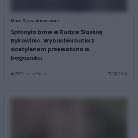
Może Cię zainteresować:
Spłonęło bmw w Rudzie Śląskiej
Bykowinie. Wybuchła butla z
acetylenem przewożona w
bagażniku
AUTOR:
Jacek Skorek
27/05/2024