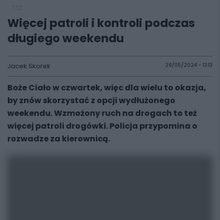
112
Więcej patroli i kontroli podczas
długiego weekendu
Jacek Skorek
29/05/2024 - 13:13
Boże Ciało w czwartek, więc dla wielu to okazja,
by znów skorzystać z opcji wydłużonego
weekendu. Wzmożony ruch na drogach to też
więcej patroli drogówki. Policja przypomina o
rozwadze za kierownicą.