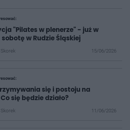
resować:
ja "Pilates w plenerze" - już w
ą sobotę w Rudzie Śląskiej
 Skorek
15/06/2026
resować:
rzymywania się i postoju na
 Co się będzie działo?
 Skorek
11/06/2026