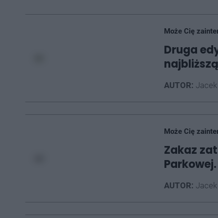
Może Cię zainte
Druga edyc
najbliższ
AUTOR:
Jacek
Może Cię zainte
Zakaz zat
Parkowej.
AUTOR:
Jacek