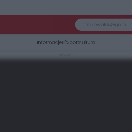
Informacje
112
Sport
Kultura
REKLAMA