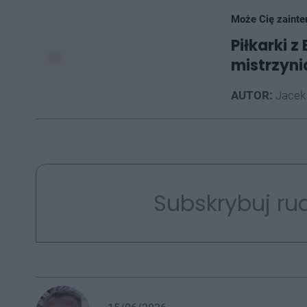
Może Cię zainte
Piłkarki 
mistrzyni
AUTOR:
Jacek
Subskrybuj rud