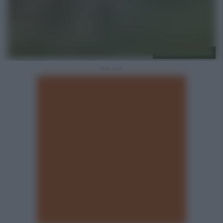
Studio Linea Pilates
REKLAMA