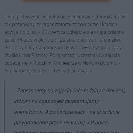
Obiór pierwszego, wspólnego, plenerowego trenowania był
tak pozytywny, że organizatorzy zapowiedzieli kolejne
edycje. I oto jest - 20 czerwca odbędzie się druga odsłona
zajęć "Pilates w plenerze". Zbiórka chętnych - o godzinie
9.45 przy ulicy Czarnoleśnej 39 w Nowym Bytomiu (przy
Studio Linea Pilates). Po rejestracji uczestników zajęcia
odbędą się w Rudzkim Amfiteatrze w Nowym Bytomiu -
tym samym, co przy pierwszym spotkaniu.
- Zapraszamy na zajęcia całe rodziny z dziećmi,
którym na czas zajęć gwarantujemy
animatorów. A po ćwiczeniach - na śniadanie
przygotowane przez Piekarnię Jakubiec -