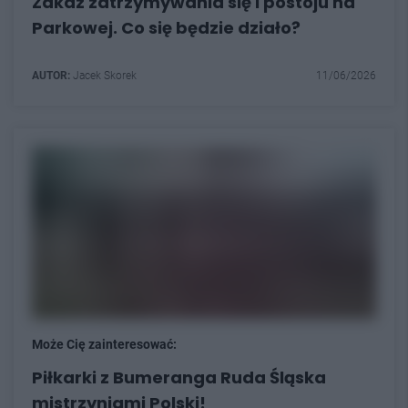
Zakaz zatrzymywania się i postoju na
Parkowej. Co się będzie działo?
AUTOR:
Jacek Skorek
11/06/2026
Może Cię zainteresować:
Piłkarki z Bumeranga Ruda Śląska
mistrzyniami Polski!