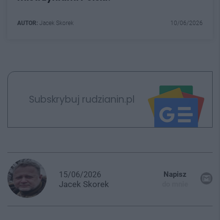
AUTOR:
Jacek Skorek
10/06/2026
Subskrybuj rudzianin.pl
15/06/2026
Napisz
Jacek
Skorek
do mnie