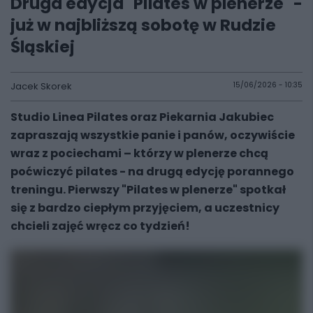
Druga edycja "Pilates w plenerze" -
już w najbliższą sobotę w Rudzie
Śląskiej
Jacek Skorek
15/06/2026 - 10:35
Studio Linea Pilates oraz Piekarnia Jakubiec
zapraszają wszystkie panie i panów, oczywiście
wraz z pociechami – którzy w plenerze chcą
poćwiczyć pilates - na drugą edycję porannego
treningu. Pierwszy "Pilates w plenerze" spotkał
się z bardzo ciepłym przyjęciem, a uczestnicy
chcieli zajęć wręcz co tydzień!