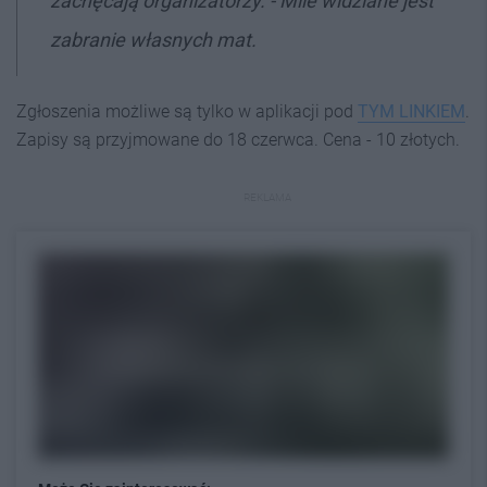
zachęcają organizatorzy. - Mile widziane jest
zabranie własnych mat.
Zgłoszenia możliwe są tylko w aplikacji pod
TYM LINKIEM
.
Zapisy są przyjmowane do 18 czerwca. Cena - 10 złotych.
REKLAMA