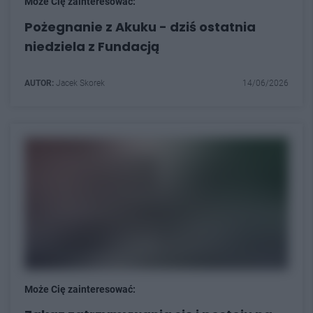
Może Cię zainteresować:
Pożegnanie z Akuku - dziś ostatnia
niedziela z Fundacją
AUTOR:
Jacek Skorek
14/06/2026
Może Cię zainteresować: