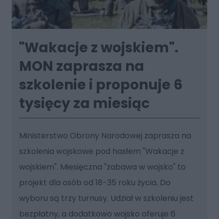
"Wakacje z wojskiem".
MON zaprasza na
szkolenie i proponuje 6
tysięcy za miesiąc
Ministerstwo Obrony Narodowej zaprasza na
szkolenia wojskowe pod hasłem "Wakacje z
wojskiem". Miesięczna "zabawa w wojsko" to
projekt dla osób od 18-35 roku życia. Do
wyboru są trzy turnusy. Udział w szkoleniu jest
bezpłatny, a dodatkowo wojsko oferuje 6