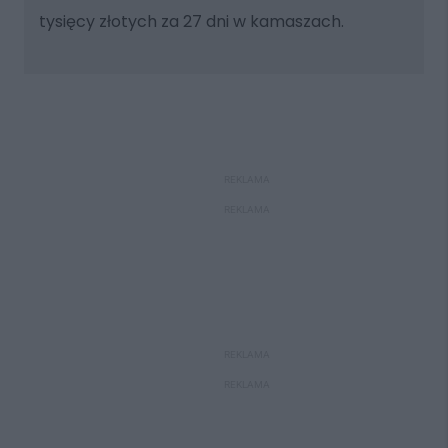
tysięcy złotych za 27 dni w kamaszach.
REKLAMA
REKLAMA
REKLAMA
REKLAMA