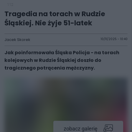
112
Tragedia na torach w Rudzie
Śląskiej. Nie żyje 51-latek
Jacek Skorek
10/11/2025 - 10:40
Jak poinformowała Śląska Policja - na torach
kolejowych w Rudzie Śląskiej doszło do
tragicznego potrącenia mężczyzny.
zobacz galerię