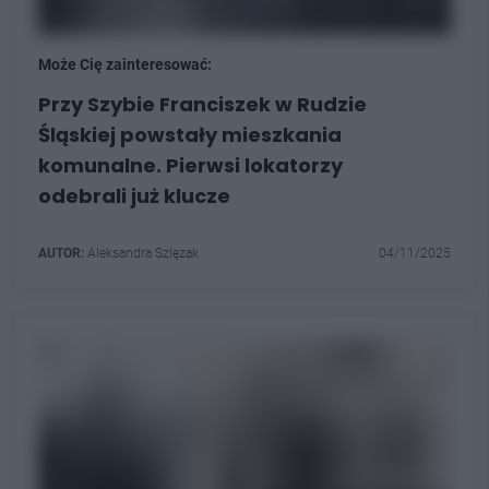
Może Cię zainteresować:
Przy Szybie Franciszek w Rudzie
Śląskiej powstały mieszkania
komunalne. Pierwsi lokatorzy
odebrali już klucze
AUTOR:
Aleksandra Szlęzak
04/11/2025