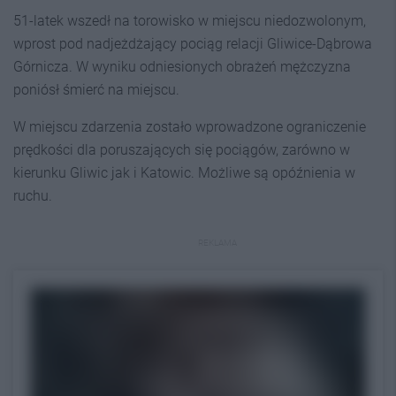
51-latek wszedł na torowisko w miejscu niedozwolonym,
wprost pod nadjeżdżający pociąg relacji Gliwice-Dąbrowa
Górnicza. W wyniku odniesionych obrażeń mężczyzna
poniósł śmierć na miejscu.
W miejscu zdarzenia zostało wprowadzone ograniczenie
prędkości dla poruszających się pociągów, zarówno w
kierunku Gliwic jak i Katowic. Możliwe są opóźnienia w
ruchu.
REKLAMA