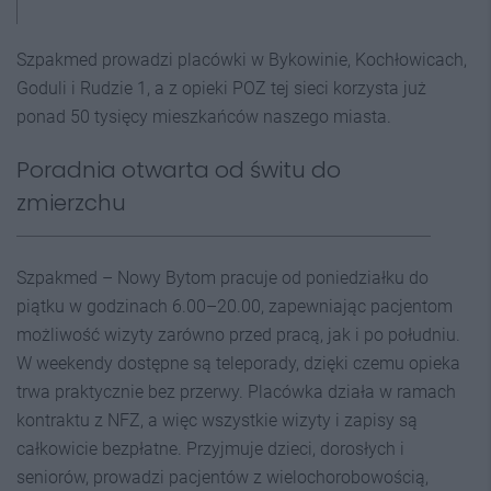
Szpakmed prowadzi placówki w Bykowinie, Kochłowicach,
Goduli i Rudzie 1, a z opieki POZ tej sieci korzysta już
ponad 50 tysięcy mieszkańców naszego miasta.
Poradnia otwarta od świtu do
zmierzchu
Szpakmed – Nowy Bytom pracuje od poniedziałku do
piątku w godzinach 6.00–20.00, zapewniając pacjentom
możliwość wizyty zarówno przed pracą, jak i po południu.
W weekendy dostępne są teleporady, dzięki czemu opieka
trwa praktycznie bez przerwy. Placówka działa w ramach
kontraktu z NFZ, a więc wszystkie wizyty i zapisy są
całkowicie bezpłatne. Przyjmuje dzieci, dorosłych i
seniorów, prowadzi pacjentów z wielochorobowością,