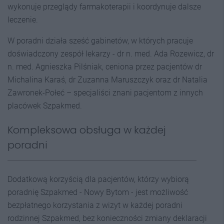
wykonuje przeglądy farmakoterapii i koordynuje dalsze
leczenie.
W poradni działa sześć gabinetów, w których pracuje
doświadczony zespół lekarzy - dr n. med. Ada Rozewicz, dr
n. med. Agnieszka Pilśniak, ceniona przez pacjentów dr
Michalina Karaś, dr Zuzanna Maruszczyk oraz dr Natalia
Zawronek-Połeć – specjaliści znani pacjentom z innych
placówek Szpakmed.
Kompleksowa obsługa w każdej
poradni
Dodatkową korzyścią dla pacjentów, którzy wybiorą
poradnię Szpakmed - Nowy Bytom - jest możliwość
bezpłatnego korzystania z wizyt w każdej poradni
rodzinnej Szpakmed, bez konieczności zmiany deklaracji