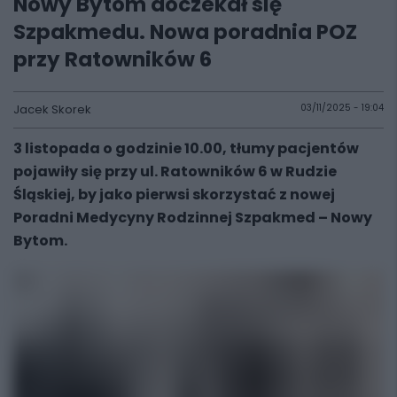
Nowy Bytom doczekał się
Szpakmedu. Nowa poradnia POZ
przy Ratowników 6
Jacek Skorek
03/11/2025 - 19:04
3 listopada o godzinie 10.00, tłumy pacjentów
pojawiły się przy ul. Ratowników 6 w Rudzie
Śląskiej, by jako pierwsi skorzystać z nowej
Poradni Medycyny Rodzinnej Szpakmed – Nowy
Bytom.