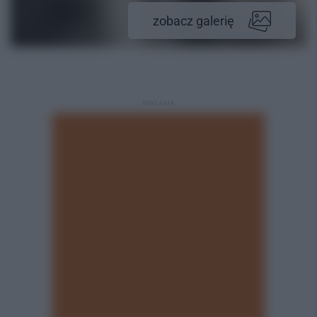
zobacz galerię
REKLAMA