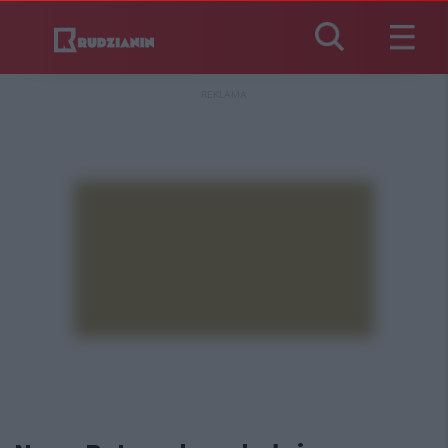
REKLAMA