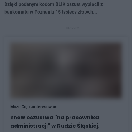
Dzięki podanym kodom BLIK oszust wypłacił z
bankomatu w Poznaniu 15 tysięcy złotych...
REKLAMA
Może Cię zainteresować:
Znów oszustwa "na pracownika
administracji" w Rudzie Śląskiej.