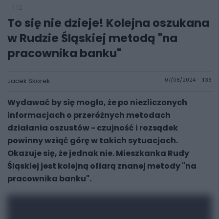
112
To się nie dzieje! Kolejna oszukana
w Rudzie Śląskiej metodą "na
pracownika banku"
Jacek Skorek
07/06/2024 - 11:36
Wydawać by się mogło, że po niezliczonych
informacjach o przeróżnych metodach
działania oszustów - czujność i rozsądek
powinny wziąć górę w takich sytuacjach.
Okazuje się, że jednak nie. Mieszkanka Rudy
Śląskiej jest kolejną ofiarą znanej metody "na
pracownika banku".