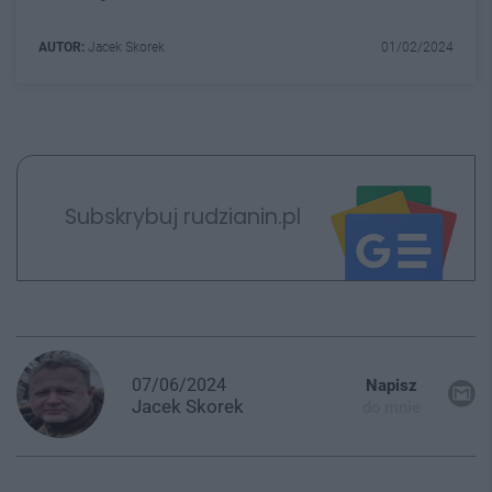
AUTOR:
Jacek Skorek
01/02/2024
Subskrybuj rudzianin.pl
07/06/2024
Napisz
Jacek
Skorek
do mnie