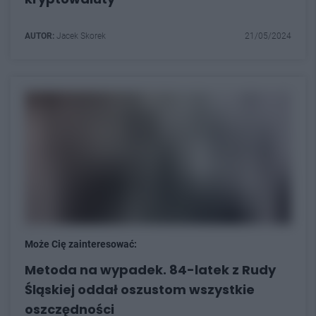
AUTOR:
Jacek Skorek
21/05/2024
Może Cię zainteresować:
Metoda na wypadek. 84-latek z Rudy
Śląskiej oddał oszustom wszystkie
oszczędności