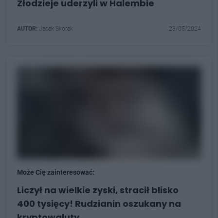
Złodzieje uderzyli w Halembie
AUTOR:
Jacek Skorek
23/05/2024
Może Cię zainteresować:
Liczył na wielkie zyski, stracił blisko
400 tysięcy! Rudzianin oszukany na
kryptowaluty