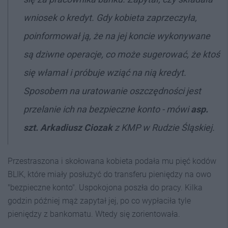
wniosek o kredyt. Gdy kobieta zaprzeczyła,
poinformował ją, że na jej koncie wykonywane
są dziwne operacje, co może sugerować, że ktoś
się włamał i próbuje wziąć na nią kredyt.
Sposobem na uratowanie oszczędności jest
przelanie ich na bezpieczne konto - mówi
asp.
szt. Arkadiusz Ciozak
z KMP w Rudzie Śląskiej.
Przestraszona i skołowana kobieta podała mu pięć kodów
BLIK, które miały posłużyć do transferu pieniędzy na owo
"bezpieczne konto". Uspokojona poszła do pracy. Kilka
godzin później mąż zapytał jej, po co wypłaciła tyle
pieniędzy z bankomatu. Wtedy się zorientowała.