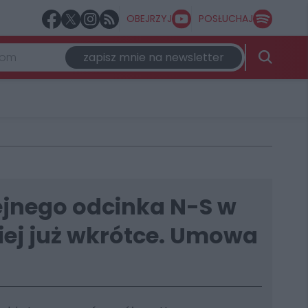
OBEJRZYJ
POSŁUCHAJ
zapisz mnie na newsletter
jnego odcinka N-S w
iej już wkrótce. Umowa