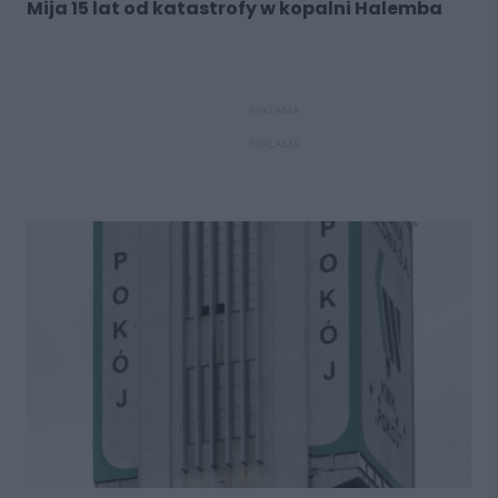
Mija 15 lat od katastrofy w kopalni Halemba
REKLAMA
REKLAMA