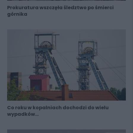
Prokuratura wszczęła śledztwo po śmierci
górnika
Co roku w kopalniach dochodzi do wielu
wypadków...