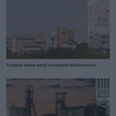
Trzecia doba akcji w kopalni Bielszowice