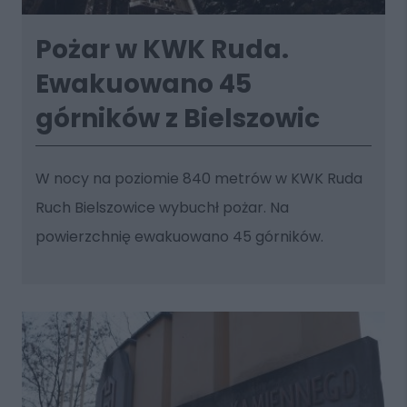
Pożar w KWK Ruda.
Ewakuowano 45
górników z Bielszowic
W nocy na poziomie 840 metrów w KWK Ruda
Ruch Bielszowice wybuchł pożar. Na
powierzchnię ewakuowano 45 górników.