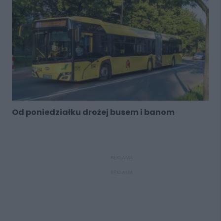
Od poniedziałku drożej busem i banom
REKLAMA
REKLAMA