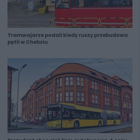
Tramwajarze podali kiedy ruszy przebudowa
pętli w Chebziu