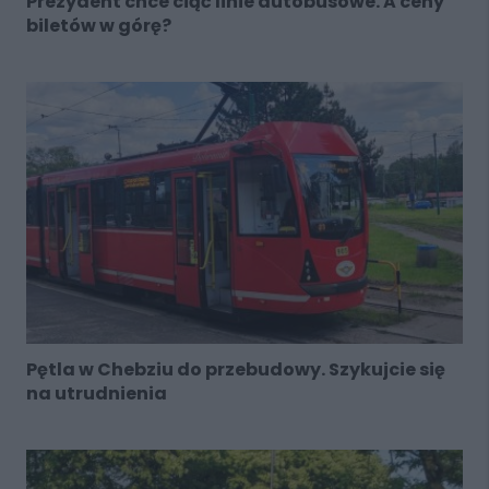
Prezydent chce ciąć linie autobusowe. A ceny
biletów w górę?
Pętla w Chebziu do przebudowy. Szykujcie się
na utrudnienia