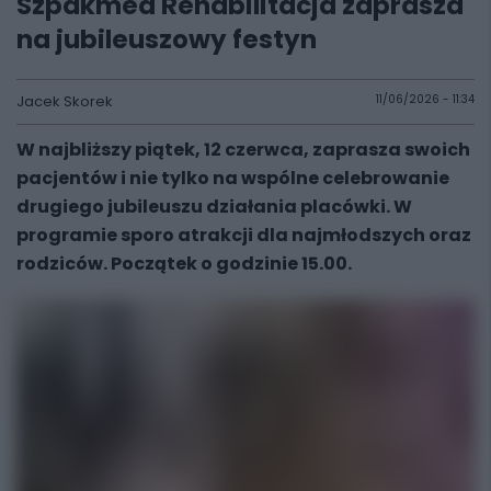
Szpakmed Rehabilitacja zaprasza
na jubileuszowy festyn
Jacek Skorek
11/06/2026 - 11:34
W najbliższy piątek, 12 czerwca, zaprasza swoich
pacjentów i nie tylko na wspólne celebrowanie
drugiego jubileuszu działania placówki. W
programie sporo atrakcji dla najmłodszych oraz
rodziców. Początek o godzinie 15.00.