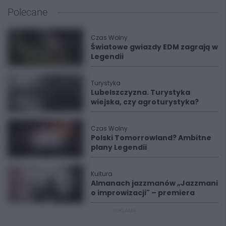
Polecane
Czas Wolny
Światowe gwiazdy EDM zagrają w
Legendii
Turystyka
Lubelszczyzna. Turystyka
wiejska, czy agroturystyka?
Czas Wolny
Polski Tomorrowland? Ambitne
plany Legendii
Kultura
Almanach jazzmanów „Jazzmani
o improwizacji" – premiera
REKLAMA