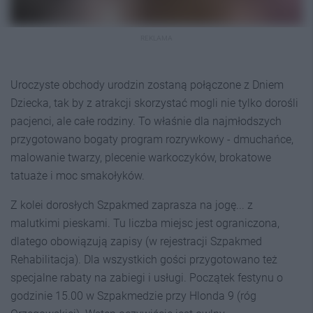
REKLAMA
Uroczyste obchody urodzin zostaną połączone z Dniem
Dziecka, tak by z atrakcji skorzystać mogli nie tylko dorośli
pacjenci, ale całe rodziny. To właśnie dla najmłodszych
przygotowano bogaty program rozrywkowy - dmuchańce,
malowanie twarzy, plecenie warkoczyków, brokatowe
tatuaże i moc smakołyków.
Z kolei dorosłych Szpakmed zaprasza na jogę... z
malutkimi pieskami. Tu liczba miejsc jest ograniczona,
dlatego obowiązują zapisy (w rejestracji Szpakmed
Rehabilitacja). Dla wszystkich gości przygotowano też
specjalne rabaty na zabiegi i usługi. Początek festynu o
godzinie 15.00 w Szpakmedzie przy Hlonda 9 (róg