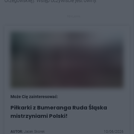
Orzegowskiej). Wstęp oczywiście jest owlny.
REKLAMA
Może Cię zainteresować:
Piłkarki z Bumeranga Ruda Śląska
mistrzyniami Polski!
AUTOR:
Jacek Skorek
10/06/2026