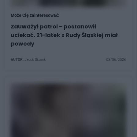
Może Cię zainteresować:
Zauważył patrol - postanowił
uciekać. 21-latek z Rudy Śląskiej miał
powody
AUTOR:
Jacek Skorek
08/06/2026