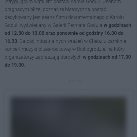
intrygującym wątkiem postaci Karola Goduli. Osobom
pragnącym bliżej poznać tę historyczną postać
dedykowany jest seans filmu dokumentalnego o Karolu
Goduli wyświetlany w Galerii Fermata Godula
w godzinach
od 12.30 do 13.00 oraz ponownie od godziny 16.00 do
16.30
. Całość industrialnych wrażeń w Chebziu zamknie
koncert muzyki blues-rockowej w Bibliogrodzie, na który
organizatorzy zapraszają dorosłych
w godzinach od 17.00
do 19.00
.
REKLAMA