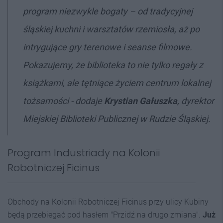
program niezwykle bogaty – od tradycyjnej
śląskiej kuchni i warsztatów rzemiosła, aż po
intrygujące gry terenowe i seanse filmowe.
Pokazujemy, że biblioteka to nie tylko regały z
książkami, ale tętniące życiem centrum lokalnej
tożsamości - dodaje
Krystian Gałuszka
, dyrektor
Miejskiej Biblioteki Publicznej w Rudzie Śląskiej.
Program Industriady na Kolonii
Robotniczej Ficinus
Obchody na Kolonii Robotniczej Ficinus przy ulicy Kubiny
będą przebiegać pod hasłem "Przidź na drugo zmiana".
Już