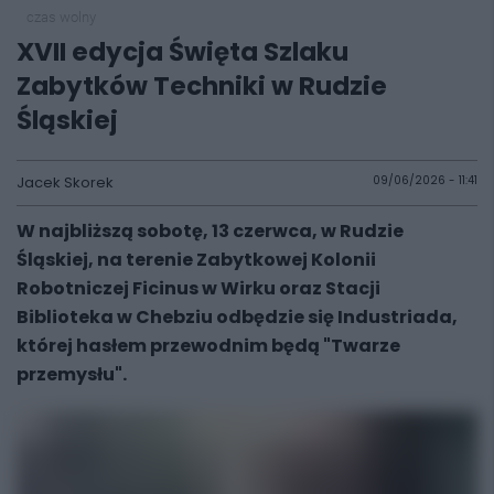
czas wolny
XVII edycja Święta Szlaku
Zabytków Techniki w Rudzie
Śląskiej
Jacek Skorek
09/06/2026 - 11:41
W najbliższą sobotę, 13 czerwca, w Rudzie
Śląskiej, na terenie Zabytkowej Kolonii
Robotniczej Ficinus w Wirku oraz Stacji
Biblioteka w Chebziu odbędzie się Industriada,
której hasłem przewodnim będą "Twarze
przemysłu".