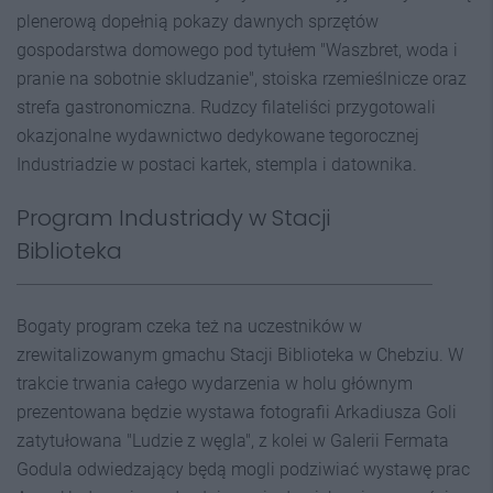
plenerową dopełnią pokazy dawnych sprzętów
gospodarstwa domowego pod tytułem "Waszbret, woda i
pranie na sobotnie skludzanie", stoiska rzemieślnicze oraz
strefa gastronomiczna. Rudzcy filateliści przygotowali
okazjonalne wydawnictwo dedykowane tegorocznej
Industriadzie w postaci kartek, stempla i datownika.
Program Industriady w Stacji
Biblioteka
Bogaty program czeka też na uczestników w
zrewitalizowanym gmachu Stacji Biblioteka w Chebziu. W
trakcie trwania całego wydarzenia w holu głównym
prezentowana będzie wystawa fotografii Arkadiusza Goli
zatytułowana "Ludzie z węgla", z kolei w Galerii Fermata
Godula odwiedzający będą mogli podziwiać wystawę prac