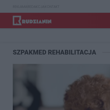
REKLAMA
REDAKCJA
KONTAKT
SZPAKMED REHABILITACJA