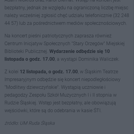
bezpłatny, jednak ze względu na ograniczoną liczbę miejsc
należy wcześniej zgłosić chęć udziału telefonicznie (32 248
44 57) lub za pośrednictwem mediów społecznościowych.
Na koncert pieśni patriotycznych zaprasza również
Centrum Inicjatyw Społecznych "Stary Orzegów" Miejskiej
Biblioteki Publicznej.
Wydarzenie odbędzie się 10
listopada o godz. 17.00
, a wystąpi Dominika Waliczek.
Z kolei
12 listopada, o godz. 17.00
, w Śląskim Teatrze
Impresaryjnym odbędzie się koncert niepodległościowy
"Modlitwy dziewczyńskie". Wystąpią uczniowie i
pedagodzy Zespołu Szkół Muzycznych I i II stopnia w
Rudzie Śląskiej. Wstęp jest bezpłatny, ale obowiązują
wejściówki, które są do odebrania w kasie ŚTI.
źródło: UM Ruda Śląska