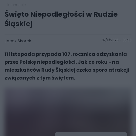
informacje
Święto Niepodległości w Rudzie
Śląskiej
Jacek Skorek
07/11/2025 - 09:58
11 listopada przypada 107. rocznica odzyskania
przez Polskę niepodległości. Jak co roku - na
mieszkańców Rudy Śląskiej czeka sporo atrakcji
związanych z tym świętem.