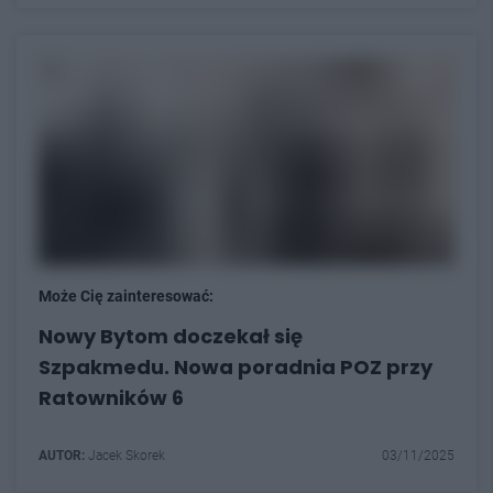
Może Cię zainteresować:
Nowy Bytom doczekał się
Szpakmedu. Nowa poradnia POZ przy
Ratowników 6
AUTOR:
Jacek Skorek
03/11/2025