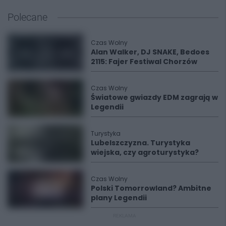
Polecane
Czas Wolny
Alan Walker, DJ SNAKE, Bedoes
2115: Fajer Festiwal Chorzów
Czas Wolny
Światowe gwiazdy EDM zagrają w
Legendii
Turystyka
Lubelszczyzna. Turystyka
wiejska, czy agroturystyka?
Czas Wolny
Polski Tomorrowland? Ambitne
plany Legendii
REKLAMA