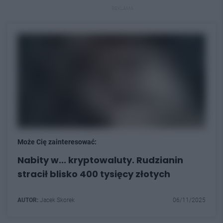
REKLAMA
Może Cię zainteresować:
Nabity w... kryptowaluty. Rudzianin
stracił blisko 400 tysięcy złotych
AUTOR:
Jacek Skorek
06/11/2025