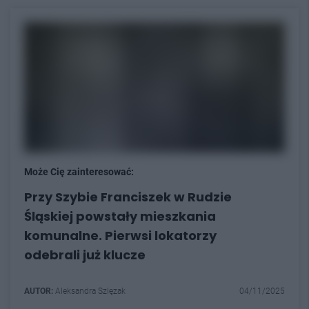
Może Cię zainteresować:
Przy Szybie Franciszek w Rudzie
Śląskiej powstały mieszkania
komunalne. Pierwsi lokatorzy
odebrali już klucze
AUTOR:
Aleksandra Szlęzak
04/11/2025