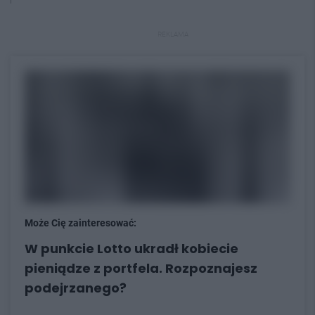
REKLAMA
Może Cię zainteresować:
W punkcie Lotto ukradł kobiecie
pieniądze z portfela. Rozpoznajesz
podejrzanego?