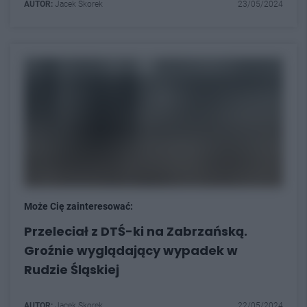
AUTOR:
Jacek Skorek
23/05/2024
Może Cię zainteresować:
Przeleciał z DTŚ-ki na Zabrzańską.
Groźnie wyglądający wypadek w
Rudzie Śląskiej
AUTOR:
Jacek Skorek
22/05/2024