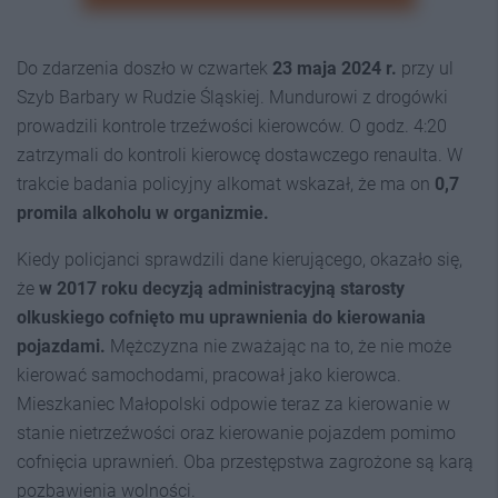
Do zdarzenia doszło w czwartek
23 maja 2024 r.
przy ul
Szyb Barbary w Rudzie Śląskiej. Mundurowi z drogówki
prowadzili kontrole trzeźwości kierowców. O godz. 4:20
zatrzymali do kontroli kierowcę dostawczego renaulta. W
trakcie badania policyjny alkomat wskazał, że ma on
0,7
promila alkoholu w organizmie.
Kiedy policjanci sprawdzili dane kierującego, okazało się,
że
w 2017 roku decyzją administracyjną starosty
olkuskiego cofnięto mu uprawnienia do kierowania
pojazdami.
Mężczyzna nie zważając na to, że nie może
kierować samochodami, pracował jako kierowca.
Mieszkaniec Małopolski odpowie teraz za kierowanie w
stanie nietrzeźwości oraz kierowanie pojazdem pomimo
cofnięcia uprawnień. Oba przestępstwa zagrożone są karą
pozbawienia wolności.