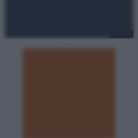
ilustracyjne
REKLAMA