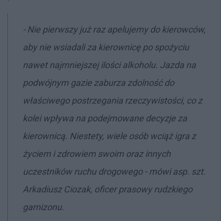
- Nie pierwszy już raz apelujemy do kierowców,
aby nie wsiadali za kierownicę po spożyciu
nawet najmniejszej ilości alkoholu. Jazda na
podwójnym gazie zaburza zdolność do
właściwego postrzegania rzeczywistości, co z
kolei wpływa na podejmowane decyzje za
kierownicą. Niestety, wiele osób wciąż igra z
życiem i zdrowiem swoim oraz innych
uczestników ruchu drogowego - mówi asp. szt.
Arkadiusz Ciozak, oficer prasowy rudzkiego
garnizonu.