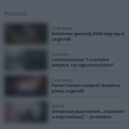
Polecane
Czas Wolny
Światowe gwiazdy EDM zagrają w
Legendii
Turystyka
Lubelszczyzna. Turystyka
wiejska, czy agroturystyka?
Czas Wolny
Polski Tomorrowland? Ambitne
plany Legendii
Kultura
Almanach jazzmanów „Jazzmani
o improwizacji" – premiera
REKLAMA