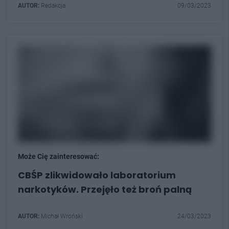
AUTOR:
Redakcja
09/03/2023
Może Cię zainteresować:
CBŚP zlikwidowało laboratorium
narkotyków. Przejęło też broń palną
AUTOR:
Michał Wroński
24/03/2023