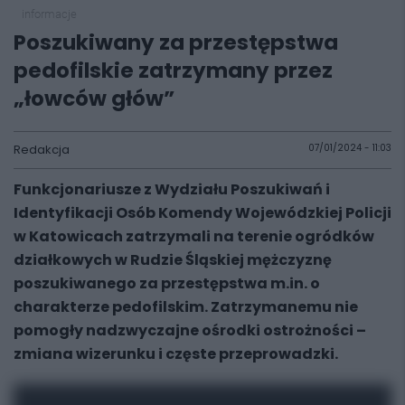
informacje
Poszukiwany za przestępstwa
pedofilskie zatrzymany przez
„łowców głów”
Redakcja
07/01/2024 - 11:03
Funkcjonariusze z Wydziału Poszukiwań i
Identyfikacji Osób Komendy Wojewódzkiej Policji
w Katowicach zatrzymali na terenie ogródków
działkowych w Rudzie Śląskiej mężczyznę
poszukiwanego za przestępstwa m.in. o
charakterze pedofilskim. Zatrzymanemu nie
pomogły nadzwyczajne ośrodki ostrożności –
zmiana wizerunku i częste przeprowadzki.