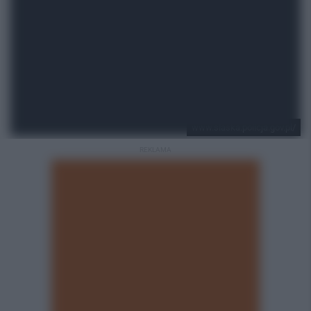
www.slaska.policja.gov.pl/
REKLAMA