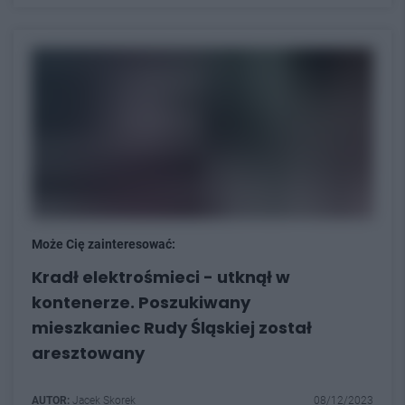
Może Cię zainteresować:
Kradł elektrośmieci - utknął w
kontenerze. Poszukiwany
mieszkaniec Rudy Śląskiej został
aresztowany
AUTOR:
Jacek Skorek
08/12/2023