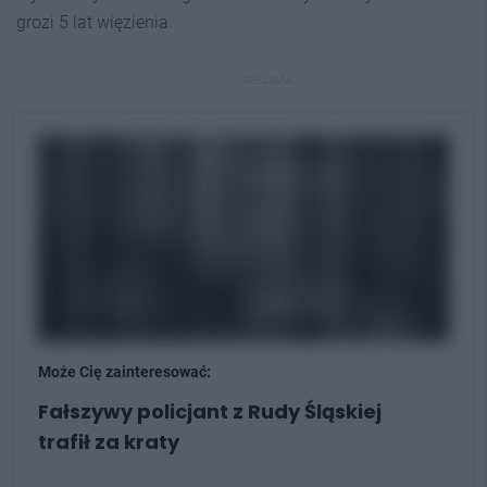
grozi 5 lat więzienia.
REKLAMA
Może Cię zainteresować:
Fałszywy policjant z Rudy Śląskiej
trafił za kraty