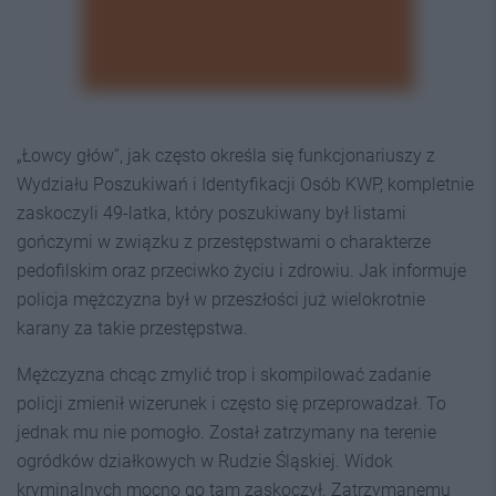
„Łowcy głów”, jak często określa się funkcjonariuszy z
Wydziału Poszukiwań i Identyfikacji Osób KWP, kompletnie
zaskoczyli 49-latka, który poszukiwany był listami
gończymi w związku z przestępstwami o charakterze
pedofilskim oraz przeciwko życiu i zdrowiu. Jak informuje
policja mężczyzna był w przeszłości już wielokrotnie
karany za takie przestępstwa.
Mężczyzna chcąc zmylić trop i skompilować zadanie
policji zmienił wizerunek i często się przeprowadzał. To
jednak mu nie pomogło. Został zatrzymany na terenie
ogródków działkowych w Rudzie Śląskiej. Widok
kryminalnych mocno go tam zaskoczył. Zatrzymanemu