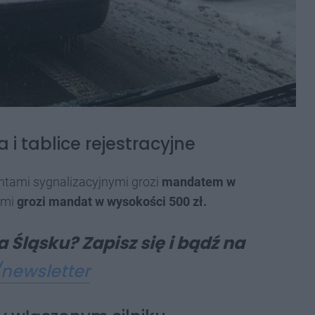
i tablice rejestracyjne
ntami sygnalizacyjnymi grozi
mandatem w
ami
grozi mandat w wysokości 500 zł.
 Śląsku? Zapisz się i bądź na
/newsletter