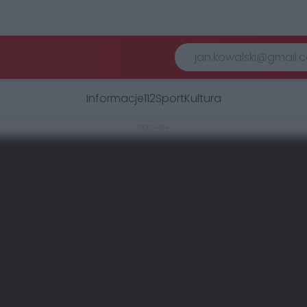
Informacje
112
Sport
Kultura
REKLAMA