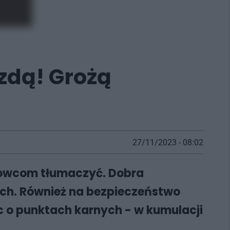
azdą! Grożą
27/11/2023 - 08:02
erowcom tłumaczyć. Dobra
ych. Również na bezpieczeństwo
c o punktach karnych - w kumulacji