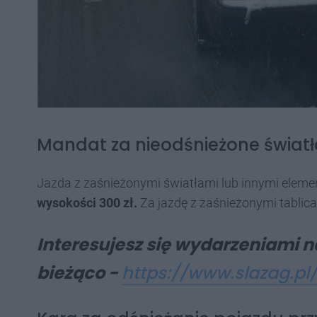
Mandat za nieodśnieżone światła 
Jazda z zaśnieżonymi światłami lub innymi eleme
wysokości 300 zł.
Za jazdę z zaśnieżonymi tablic
Interesujesz się wydarzeniami na
bieżąco -
https://www.slazag.pl