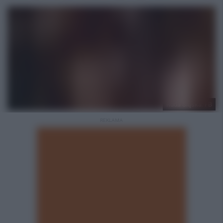
Ruda Śląska: FB
REKLAMA