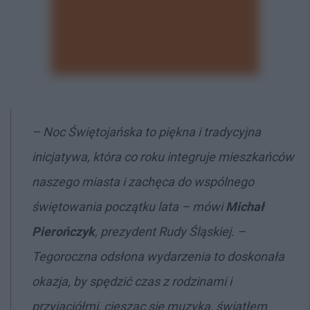
– Noc Świętojańska to piękna i tradycyjna
inicjatywa, która co roku integruje mieszkańców
naszego miasta i zachęca do wspólnego
świętowania początku lata – mówi
Michał
Pierończyk
, prezydent Rudy Śląskiej. –
Tegoroczna odsłona wydarzenia to doskonała
okazja, by spędzić czas z rodzinami i
przyjaciółmi, ciesząc się muzyką, światłem