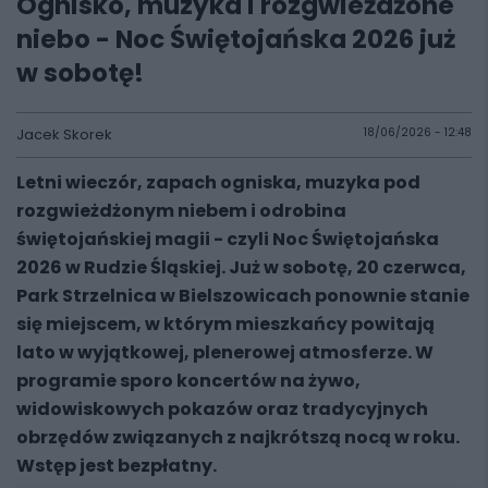
Ognisko, muzyka i rozgwieżdżone
niebo - Noc Świętojańska 2026 już
w sobotę!
Jacek Skorek
18/06/2026 - 12:48
Letni wieczór, zapach ogniska, muzyka pod
rozgwieżdżonym niebem i odrobina
świętojańskiej magii - czyli Noc Świętojańska
2026 w Rudzie Śląskiej. Już w sobotę, 20 czerwca,
Park Strzelnica w Bielszowicach ponownie stanie
się miejscem, w którym mieszkańcy powitają
lato w wyjątkowej, plenerowej atmosferze. W
programie sporo koncertów na żywo,
widowiskowych pokazów oraz tradycyjnych
obrzędów związanych z najkrótszą nocą w roku.
Wstęp jest bezpłatny.