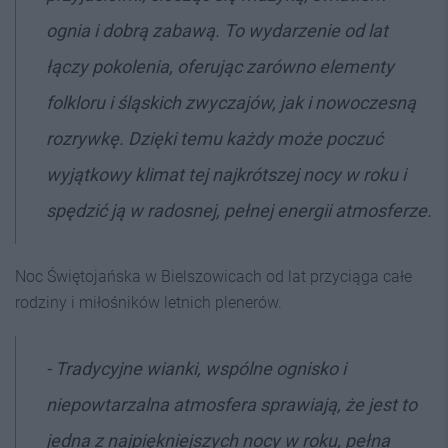
ognia i dobrą zabawą. To wydarzenie od lat
łączy pokolenia, oferując zarówno elementy
folkloru i śląskich zwyczajów, jak i nowoczesną
rozrywkę. Dzięki temu każdy może poczuć
wyjątkowy klimat tej najkrótszej nocy w roku i
spędzić ją w radosnej, pełnej energii atmosferze.
Noc Świętojańska w Bielszowicach od lat przyciąga całe
rodziny i miłośników letnich plenerów.
- Tradycyjne wianki, wspólne ognisko i
niepowtarzalna atmosfera sprawiają, że jest to
jedna z najpiękniejszych nocy w roku, pełna