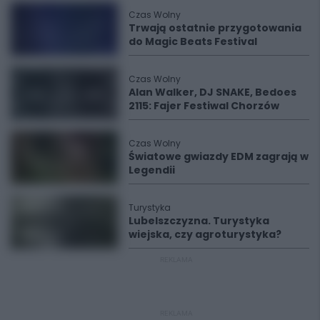
Czas Wolny
Trwają ostatnie przygotowania
do Magic Beats Festival
Czas Wolny
Alan Walker, DJ SNAKE, Bedoes
2115: Fajer Festiwal Chorzów
Czas Wolny
Światowe gwiazdy EDM zagrają w
Legendii
Turystyka
Lubelszczyzna. Turystyka
wiejska, czy agroturystyka?
REKLAMA
REKLAMA