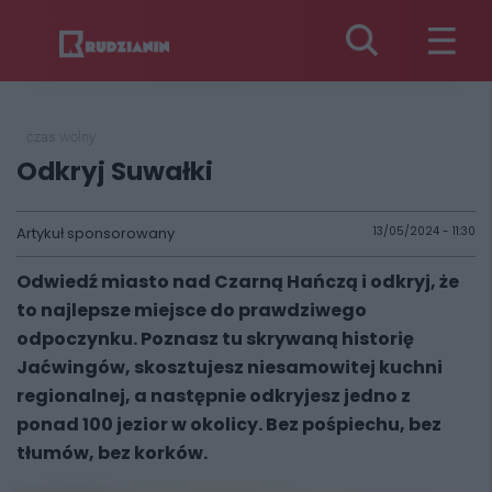
czas wolny
Odkryj Suwałki
Artykuł sponsorowany
13/05/2024 - 11:30
Odwiedź miasto nad Czarną Hańczą i odkryj, że
to najlepsze miejsce do prawdziwego
odpoczynku. Poznasz tu skrywaną historię
Jaćwingów, skosztujesz niesamowitej kuchni
regionalnej, a następnie odkryjesz jedno z
ponad 100 jezior w okolicy. Bez pośpiechu, bez
tłumów, bez korków.