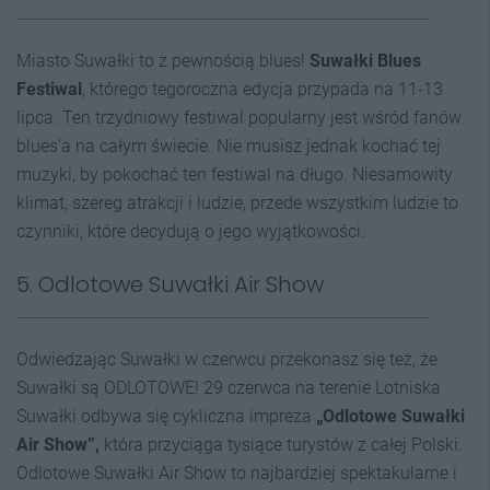
Miasto Suwałki to z pewnością blues!
Suwałki Blues
Festiwal
, którego tegoroczna edycja przypada na 11-13
lipca. Ten trzydniowy festiwal popularny jest wśród fanów
blues’a na całym świecie. Nie musisz jednak kochać tej
muzyki, by pokochać ten festiwal na długo. Niesamowity
klimat, szereg atrakcji i ludzie, przede wszystkim ludzie to
czynniki, które decydują o jego wyjątkowości.
5. Odlotowe Suwałki Air Show
Odwiedzając Suwałki w czerwcu przekonasz się też, że
Suwałki są ODLOTOWE! 29 czerwca na terenie Lotniska
Suwałki odbywa się cykliczna impreza
„Odlotowe Suwałki
Air Show”,
która przyciąga tysiące turystów z całej Polski.
Odlotowe Suwałki Air Show to najbardziej spektakularne i