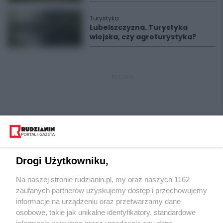
Turystyka
Lubelszczyzna. Turystyka
wiejska, czy agroturystyka?
REKLAMA
Drogi Użytkowniku,
Na naszej stronie rudzianin.pl, my oraz naszych 1162
Wydawca mediów
lokalnych
zaufanych partnerów uzyskujemy dostęp i przechowujemy
informacje na urządzeniu oraz przetwarzamy dane
osobowe, takie jak unikalne identyfikatory, standardowe