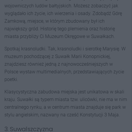
wojowniczych ludów bałtyjskich. Możesz zobaczyć jak
wyglądało ich życie, ich wierzenia i osady. Zdobądź Górę
Zamkową, miejsce, w którym zbudowany był ich
największy gród. Historię tego plemienia oraz historię
miasta przybliży Ci Muzeum Okręgowe w Suwałkach.
Spotkaj krasnoludki. Tak, krasnoludki i sierotkę Marysię. W
muzeum pochodzącej z Suwałk Marii Konopnickiej,
znajdziesz również jedną z najnowocześniejszych w
Polsce wystaw multimedialnych, przedstawiających życie
poetki.
Klasycystyczna zabudowa miejska jest unikatowa w skali
kraju. Suwałki są typem miasta tzw. ulicówki, nie ma w nim
centralnego rynku, a w centrum miasta znajduje się park w
stylu angielskim, nazwany na cześć Konstytucji 3 Maja.
3. Suwalszczyzna