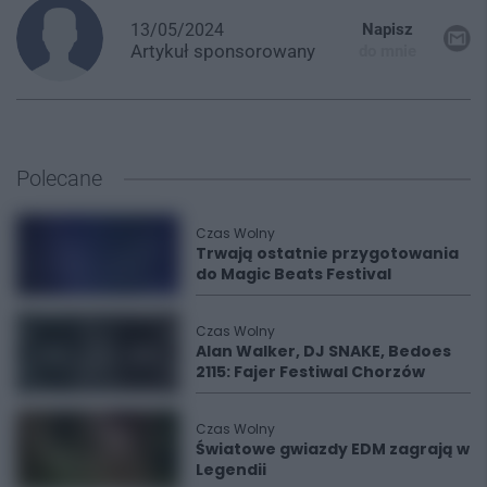
13/05/2024
Napisz
Artykuł
sponsorowany
do mnie
Polecane
Czas Wolny
Trwają ostatnie przygotowania
do Magic Beats Festival
Czas Wolny
Alan Walker, DJ SNAKE, Bedoes
2115: Fajer Festiwal Chorzów
Czas Wolny
Światowe gwiazdy EDM zagrają w
Legendii