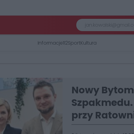
Informacje
112
Sport
Kultura
Nowy Bytom 
Szpakmedu.
przy Ratown