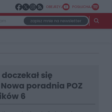
OBEJRZYJ
POSŁUCHAJ
zapisz mnie na newsletter
doczekał się
 Nowa poradnia POZ
ików 6