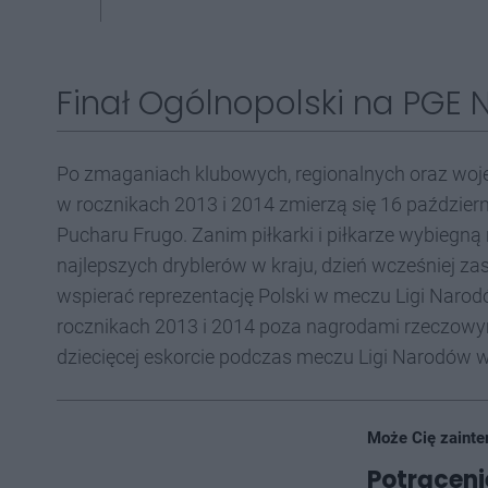
Finał Ogólnopolski na PGE
Po zmaganiach klubowych, regionalnych oraz woj
w rocznikach 2013 i 2014 zmierzą się 16 październ
Pucharu Frugo. Zanim piłkarki i piłkarze wybiegn
najlepszych dryblerów w kraju, dzień wcześniej za
wspierać reprezentację Polski w meczu Ligi Naro
rocznikach 2013 i 2014 poza nagrodami rzeczowy
dziecięcej eskorcie podczas meczu Ligi Narodów w 
Może Cię zainte
Potrącen