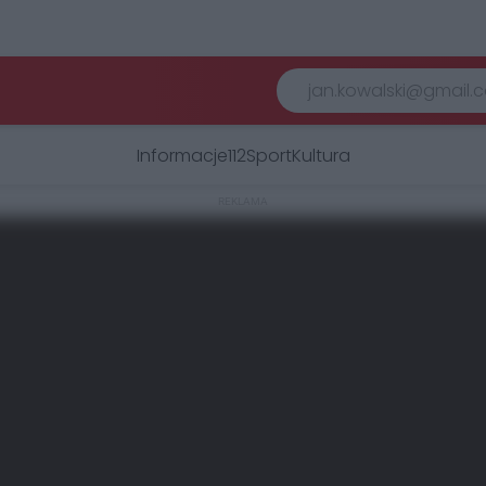
Informacje
112
Sport
Kultura
REKLAMA