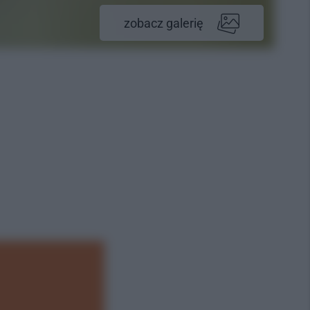
zobacz galerię