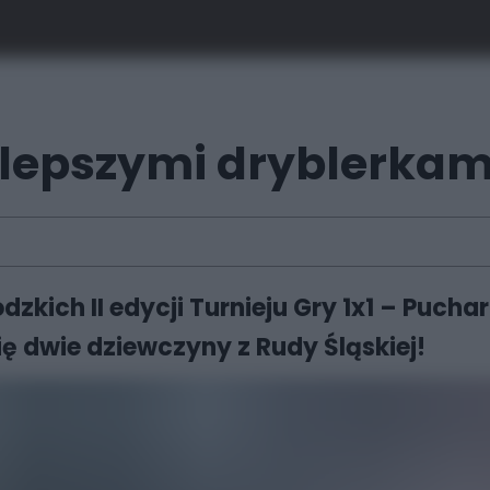
ajlepszymi dryblerka
ich II edycji Turnieju Gry 1x1 – Puchar
ę dwie dziewczyny z Rudy Śląskiej!