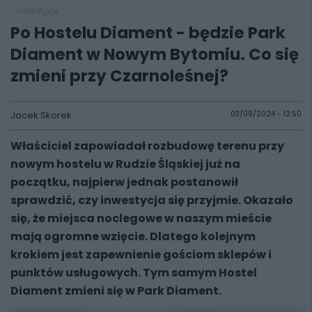
inwestycje
Po Hostelu Diament - będzie Park
Diament w Nowym Bytomiu. Co się
zmieni przy Czarnoleśnej?
Jacek Skorek
03/09/2024 - 12:50
Właściciel zapowiadał rozbudowę terenu przy
nowym hostelu w Rudzie Śląskiej już na
początku, najpierw jednak postanowił
sprawdzić, czy inwestycja się przyjmie. Okazało
się, że miejsca noclegowe w naszym mieście
mają ogromne wzięcie. Dlatego kolejnym
krokiem jest zapewnienie gościom sklepów i
punktów usługowych. Tym samym Hostel
Diament zmieni się w Park Diament.