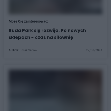
Może Cię zainteresować:
Ruda Park się rozwija. Po nowych
sklepach - czas na siłownię
AUTOR:
Jacek Skorek
27/08/2024