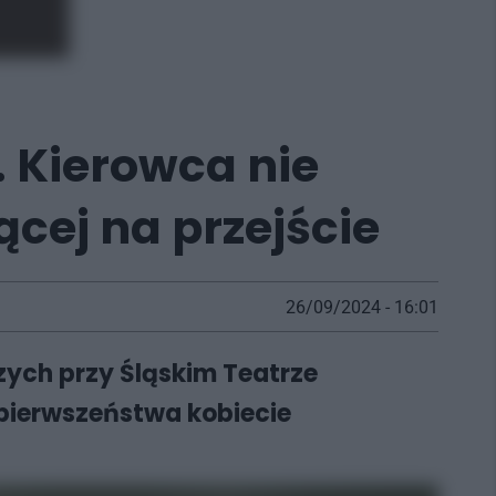
 Kierowca nie
cej na przejście
26/09/2024 - 16:01
szych przy Śląskim Teatrze
ł pierwszeństwa kobiecie