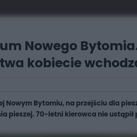
rum Nowego Bytomia.
twa kobiecie wchodzą
iej Nowym Bytomiu, na przejściu dla pie
a pieszej. 70-letni kierowca nie ustąpi