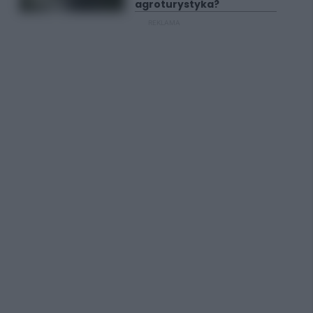
agroturystyka?
REKLAMA