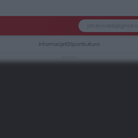
Informacje
112
Sport
Kultura
REKLAMA