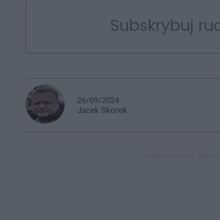
Subskrybuj rud
26/09/2024
Jacek
Skorek
potrącenie ruda śląska,