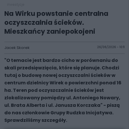
inwestycje
Na Wirku powstanie centralna
oczyszczalnia ścieków.
Mieszkańcy zaniepokojeni
Jacek Skorek
26/06/2026 - 10:11
"O temacie jest bardzo cicho w porównaniu do
skali przedsięwzięcia, które się planuje. Chodzi
tutaj o budowę nowej oczyszczalni ścieków w
centrum dzielnicy Wirek o powierzchni ponad 16
ha. Teren pod oczyszczalnie ścieków jest
zlokalizowany pomiędzy ul. Antoniego Nowary,
ul. Brata Alberta i ul. Janusza Korczaka" - piszą
do nas członkowie Grupy Rudzka Inicjatywa.
Sprawdziliśmy szczegóły.