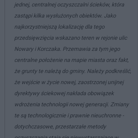
jednej, centralnej oczyszczalni ścieków, która
zastąpi kilka wysłużonych obiektów. Jako
najkorzystniejszą lokalizację dla tego
przedsięwzięcia wskazano teren w rejonie ulic
Nowary i Korczaka. Przemawia za tym jego
centralne położenie na mapie miasta oraz fakt,
że grunty te należą do gminy. Należy podkreślić,
że wejście w życie nowej, zaostrzonej unijnej
dyrektywy ściekowej nakłada obowiązek
wdrożenia technologii nowej generacji. Zmiany
te są technologicznie i prawnie nieuchronne -
dotychczasowe, przestarzałe metody
oczyszczania stają się niewystarczające w