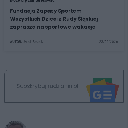
Może Cię zainteresować:
Fundacja Zapasy Sportem
Wszystkich Dzieci z Rudy Śląskiej
zaprasza na sportowe wakacje
AUTOR:
Jacek Skorek
23/06/2026
Subskrybuj rudzianin.pl