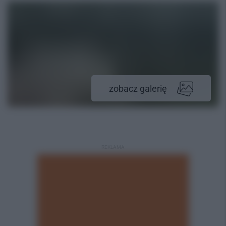
zobacz galerię
REKLAMA