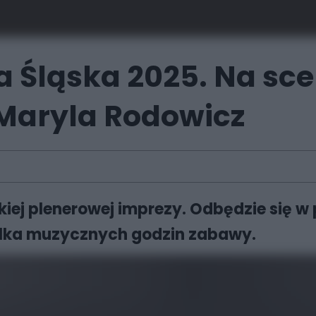
 Śląska 2025. Na scen
 Maryla Rodowicz
kiej plenerowej imprezy. Odbędzie się w 
ilka muzycznych godzin zabawy.