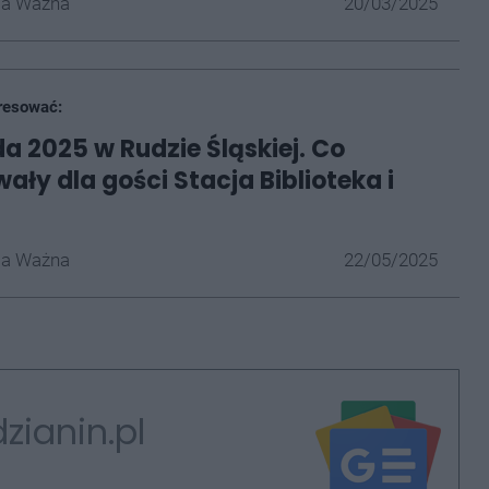
la Ważna
20/03/2025
resować:
da 2025 w Rudzie Śląskiej. Co
ały dla gości Stacja Biblioteka i
la Ważna
22/05/2025
zianin.pl