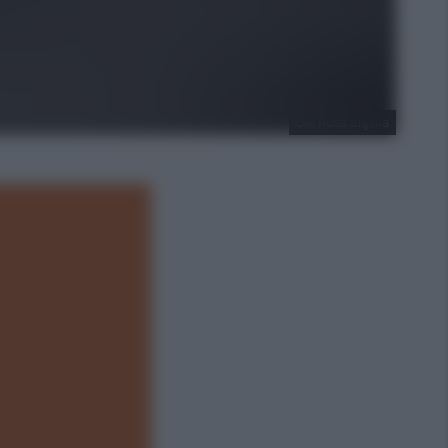
UM Ruda Śląska