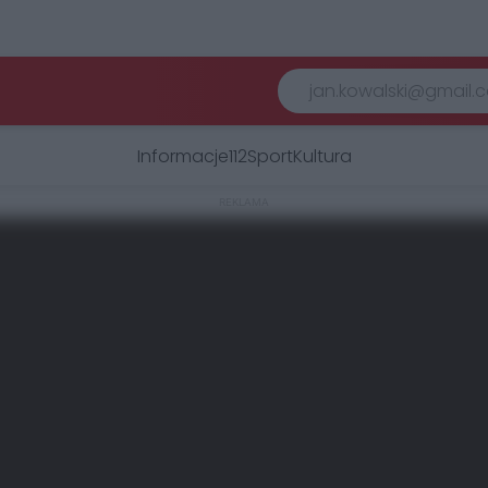
Informacje
112
Sport
Kultura
REKLAMA