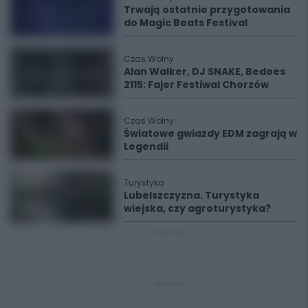
Trwają ostatnie przygotowania
do Magic Beats Festival
Czas Wolny
Alan Walker, DJ SNAKE, Bedoes
2115: Fajer Festiwal Chorzów
Czas Wolny
Światowe gwiazdy EDM zagrają w
Legendii
Turystyka
Lubelszczyzna. Turystyka
wiejska, czy agroturystyka?
REKLAMA
REKLAMA