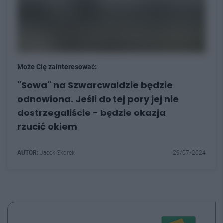
Może Cię zainteresować:
"Sowa" na Szwarcwaldzie będzie
odnowiona. Jeśli do tej pory jej nie
dostrzegaliście - będzie okazja
rzucić okiem
AUTOR:
Jacek Skorek
29/07/2024