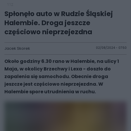
112
Spłonęło auto w Rudzie Śląskiej
Halembie. Droga jeszcze
częściowo nieprzejezdna
Jacek Skorek
02/08/2024 - 07:50
Około godziny 6.30 rano w Halembie, na ulicy 1
Maja, w okolicy Brzechwy i Lexa - doszło do
zapalenia się samochodu. Obecnie droga
jeszcze jest częściowo nieprzejezdna. W
Halembie spore utrudnienia w ruchu.