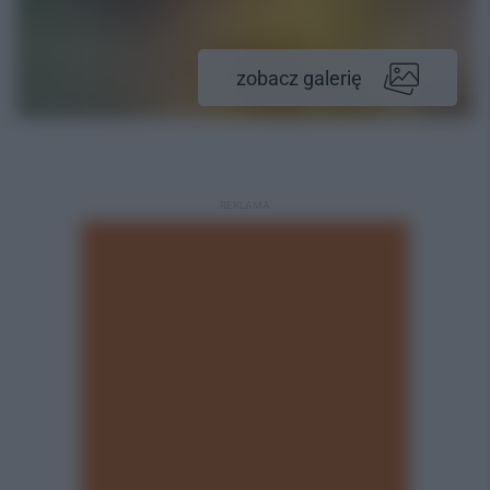
zobacz galerię
REKLAMA