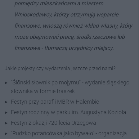
pomiędzy mieszkańcami a miastem.
Wnioskodawcy, którzy otrzymują wsparcie
finansowe, wnoszą również wkład własny, który
może obejmować pracę, środki rzeczowe lub
finansowe - tłumaczą urzędnicy miejscy.
Jakie projekty czy wydarzenia jeszcze przed nami?
"Ślōnski słownik po mojymu" - wydanie śląskiego
słownika w formie fraszek
Festyn przy parafii MBR w Halembie
Festyn rodzinny w parku im. Augustyna Kozioła
Festyn z okazji 720-lecia Orzegowa
"Rudzko potańcówka jako bywało" - organizacja