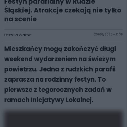
Festyn parafialny w Rudzie
Śląskiej. Atrakcje czekają nie tylko
na scenie
Urszula Ważna
20/06/2025 - 13:39
Mieszkańcy mogą zakończyć długi
weekend wydarzeniem na świeżym
powietrzu. Jedna z rudzkich parafii
zaprasza na rodzinny festyn. To
pierwsze z tegorocznych zadań w
ramach Inicjatywy Lokalnej.