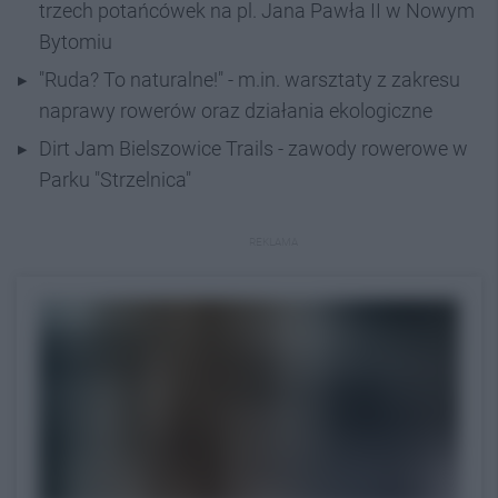
trzech potańcówek na pl. Jana Pawła II w Nowym
Bytomiu
"Ruda? To naturalne!" - m.in. warsztaty z zakresu
naprawy rowerów oraz działania ekologiczne
Dirt Jam Bielszowice Trails - zawody rowerowe w
Parku "Strzelnica"
REKLAMA