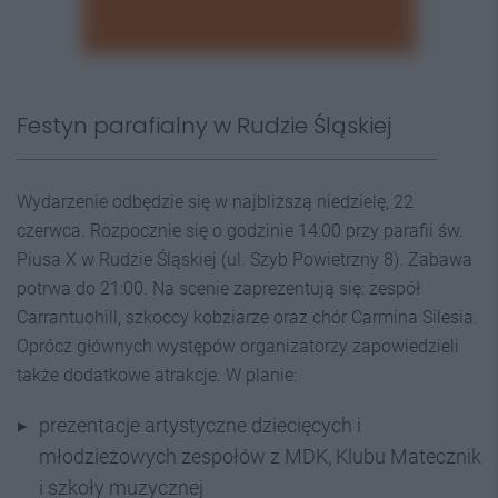
Festyn parafialny w Rudzie Śląskiej
Wydarzenie odbędzie się w najbliższą niedzielę, 22
czerwca. Rozpocznie się o godzinie 14:00 przy
parafii św.
Piusa X w Rudzie Śląskiej
(ul. Szyb Powietrzny 8). Zabawa
potrwa do 21:00. Na scenie zaprezentują się: zespół
Carrantuohill, szkoccy kobziarze oraz chór Carmina Silesia.
Oprócz głównych występów organizatorzy zapowiedzieli
także dodatkowe atrakcje. W planie:
prezentacje artystyczne dziecięcych i
młodzieżowych zespołów z MDK, Klubu Matecznik
i szkoły muzycznej