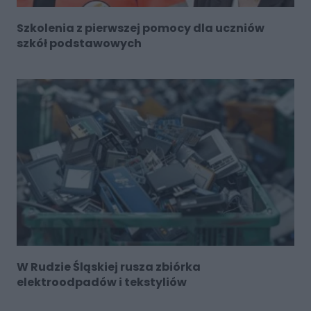
Szkolenia z pierwszej pomocy dla uczniów
szkół podstawowych
W Rudzie Śląskiej rusza zbiórka
elektroodpadów i tekstyliów