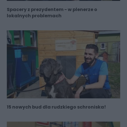
Spacery z prezydentem - w plenerze o
lokalnych problemach
15 nowych bud dla rudzkiego schroniska!