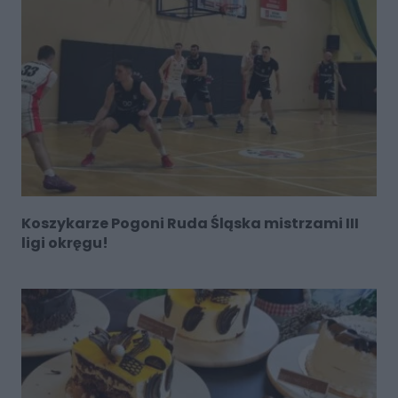
Koszykarze Pogoni Ruda Śląska mistrzami III
ligi okręgu!