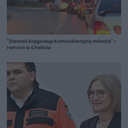
"Złamali kręgosłup komunikacyjny miasta" -
remont w Chebziu