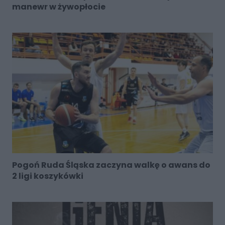
manewr w żywopłocie
Pogoń Ruda Śląska zaczyna walkę o awans do
2 ligi koszykówki