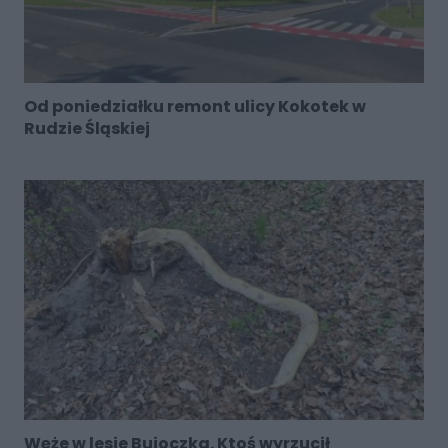
Od poniedziałku remont ulicy Kokotek w
Rudzie Śląskiej
Węże w lesie Bujoczka. Ktoś wyrzucił