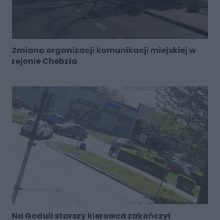
Zmiana organizacji komunikacji miejskiej w
rejonie Chebzia
Na Goduli starszy kierowca zakończył