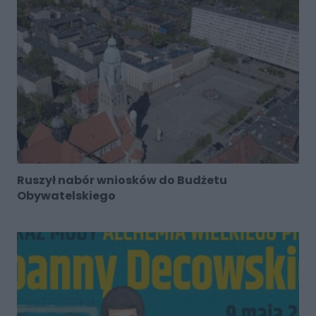
Ruszył nabór wniosków do Budżetu
Obywatelskiego