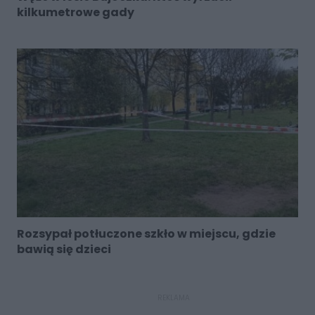
kilkumetrowe gady
Rozsypał potłuczone szkło w miejscu, gdzie
bawią się dzieci
REKLAMA