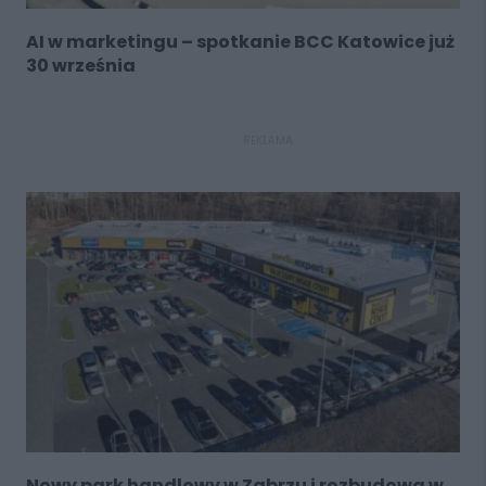
AI w marketingu – spotkanie BCC Katowice już
30 września
REKLAMA
Nowy park handlowy w Zabrzu i rozbudowa w