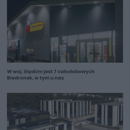
W woj. śląskim jest 7 całodobowych
Biedronek, w tym u nas