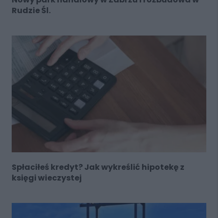
Rudzie Śl.
Spłaciłeś kredyt? Jak wykreślić hipotekę z
księgi wieczystej