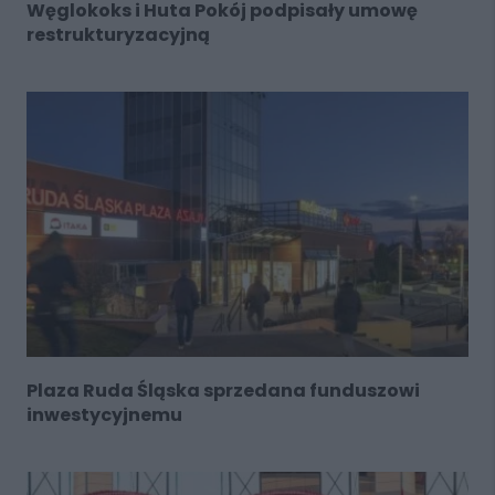
Węglokoks i Huta Pokój podpisały umowę
restrukturyzacyjną
Plaza Ruda Śląska sprzedana funduszowi
inwestycyjnemu