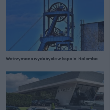
Wstrzymano wydobycie w kopalni Halemba