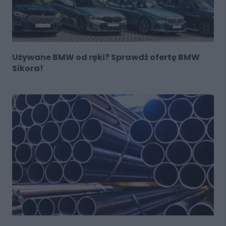
Używane BMW od ręki? Sprawdź ofertę BMW
Sikora!