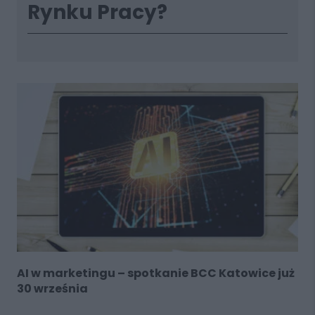
Rynku Pracy?
AI w marketingu – spotkanie BCC Katowice już
30 września