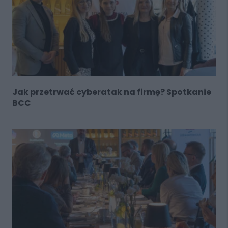
Jak przetrwać cyberatak na firmę? Spotkanie
BCC