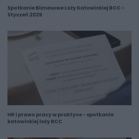
Spotkanie Biznesowe Loży Katowickiej BCC -
Styczeń 2025
HR i prawo pracy w praktyce - spotkanie
katowickiej loży BCC