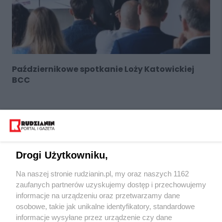
Październikowe spotkanie Loży Katowickiej
BCC
Drogi Użytkowniku,
Na naszej stronie rudzianin.pl, my oraz naszych 1162
Wydawca mediów
lokalnych
zaufanych partnerów uzyskujemy dostęp i przechowujemy
informacje na urządzeniu oraz przetwarzamy dane
osobowe, takie jak unikalne identyfikatory, standardowe
informacje wysyłane przez urządzenie czy dane