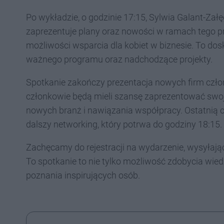
Po wykładzie, o godzinie 17:15, Sylwia Galant-Za
zaprezentuje plany oraz nowości w ramach tego pr
możliwości wsparcia dla kobiet w biznesie. To dos
ważnego programu oraz nadchodzące projekty.
Spotkanie zakończy prezentacja nowych firm człon
członkowie będą mieli szansę zaprezentować swoje
nowych branż i nawiązania współpracy. Ostatnią c
dalszy networking, który potrwa do godziny 18:15.
Zachęcamy do rejestracji na wydarzenie, wysyłając
To spotkanie to nie tylko możliwość zdobycia wied
poznania inspirujących osób.