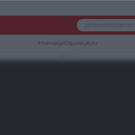
Informacje
112
Sport
Kultura
REKLAMA