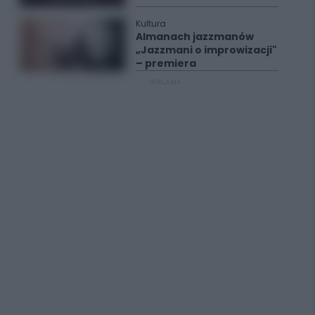
Kultura
Almanach jazzmanów
„Jazzmani o improwizacji"
– premiera
REKLAMA