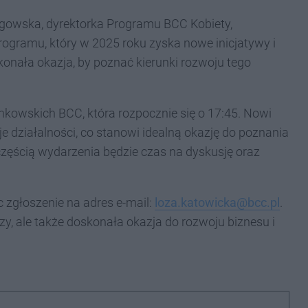
łęgowska, dyrektorka Programu BCC Kobiety,
ogramu, który w 2025 roku zyska nowe inicjatywy i
konała okazja, by poznać kierunki rozwoju tego
kowskich BCC, która rozpocznie się o 17:45. Nowi
 działalności, co stanowi idealną okazję do poznania
zęścią wydarzenia będzie czas na dyskusję oraz
 zgłoszenie na adres e-mail:
loza.katowicka@bcc.pl
.
zy, ale także doskonała okazja do rozwoju biznesu i