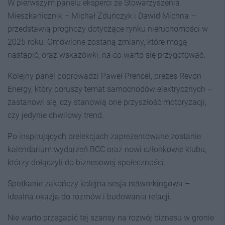
W pierwszym panelu eksperci ze Stowarzyszenia
Mieszkanicznik – Michał Zduńczyk i Dawid Michna –
przedstawią prognozy dotyczące rynku nieruchomości w
2025 roku. Omówione zostaną zmiany, które mogą
nastąpić, oraz wskazówki, na co warto się przygotować.
Kolejny panel poprowadzi Paweł Prencel, prezes Revon
Energy, który poruszy temat samochodów elektrycznych –
zastanowi się, czy stanowią one przyszłość motoryzacji,
czy jedynie chwilowy trend.
Po inspirujących prelekcjach zaprezentowane zostanie
kalendarium wydarzeń BCC oraz nowi członkowie klubu,
którzy dołączyli do biznesowej społeczności.
Spotkanie zakończy kolejna sesja networkingowa –
idealna okazja do rozmów i budowania relacji.
Nie warto przegapić tej szansy na rozwój biznesu w gronie