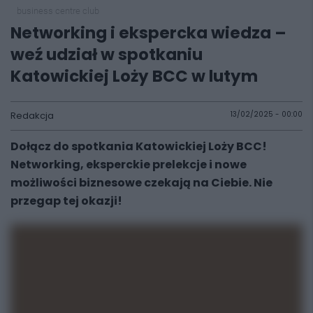
business centre club
Networking i ekspercka wiedza –
weź udział w spotkaniu
Katowickiej Loży BCC w lutym
Redakcja
13/02/2025 - 00:00
Dołącz do spotkania Katowickiej Loży BCC!
Networking, eksperckie prelekcje i nowe
możliwości biznesowe czekają na Ciebie. Nie
przegap tej okazji!