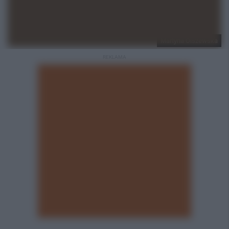
Martyna Olszewska
REKLAMA