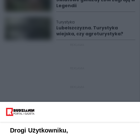
Legendii
Turystyka
Lubelszczyzna. Turystyka
wiejska, czy agroturystyka?
REKLAMA
REKLAMA
REKLAMA
Drogi Użytkowniku,