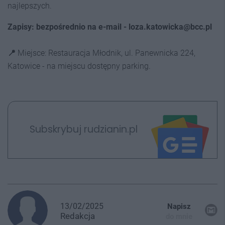
najlepszych.
Zapisy: bezpośrednio na e-mail - loza.katowicka@bcc.pl
📍
Miejsce: Restauracja Młodnik, ul. Panewnicka 224,
Katowice - na miejscu dostępny parking.
Subskrybuj rudzianin.pl
13/02/2025
Napisz
Redakcja
do mnie