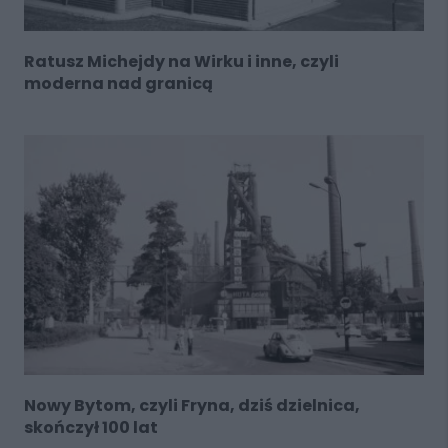
Ratusz Michejdy na Wirku i inne, czyli
moderna nad granicą
Nowy Bytom, czyli Fryna, dziś dzielnica,
skończył 100 lat