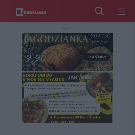
REKLAMA