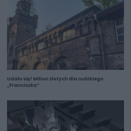
Udało się! Milion złotych dla rudzkiego
„Franciszka”