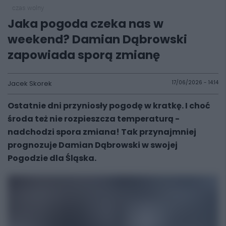
czas wolny
Jaka pogoda czeka nas w
weekend? Damian Dąbrowski
zapowiada sporą zmianę
Jacek Skorek
17/06/2026 - 14:14
Ostatnie dni przyniosły pogodę w kratkę. I choć
środa też nie rozpieszcza temperaturą -
nadchodzi spora zmiana! Tak przynajmniej
prognozuje Damian Dąbrowski w swojej
Pogodzie dla Śląska.