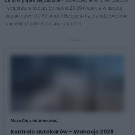
Za to w piątek się zacznie
- duże ocieplenie i brak opadów.
Temperatura skoczy do nawet 28-30 kresek, a w sobotę
sięgnie nawet 30-32 stopni! Będzie to najprawdopodobniej
najcieplejszy dzień od początku roku.
REKLAMA
Może Cię zainteresować:
Kontrole autokarów - Wakacje 2026