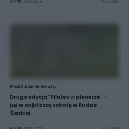
AUTOR:
Jacek Skorek
16/06/2026
Może Cię zainteresować:
Druga edycja "Pilates w plenerze" -
już w najbliższą sobotę w Rudzie
Śląskiej
AUTOR:
Jacek Skorek
15/06/2026