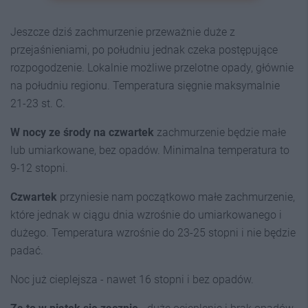
Jeszcze dziś zachmurzenie przeważnie duże z
przejaśnieniami, po południu jednak czeka postępujące
rozpogodzenie. Lokalnie możliwe przelotne opady, głównie
na południu regionu. Temperatura sięgnie maksymalnie
21-23 st. C.
W nocy ze środy na czwartek
zachmurzenie będzie małe
lub umiarkowane, bez opadów. Minimalna temperatura to
9-12 stopni.
Czwartek
przyniesie nam początkowo małe zachmurzenie,
które jednak w ciągu dnia wzrośnie do umiarkowanego i
dużego. Temperatura wzrośnie do 23-25 stopni i nie będzie
padać.
Noc już cieplejsza - nawet 16 stopni i bez opadów.