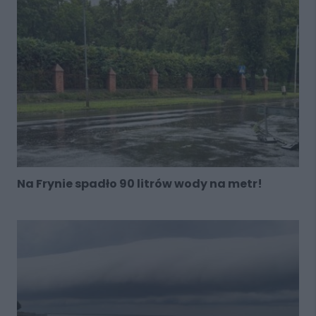
Na Frynie spadło 90 litrów wody na metr!