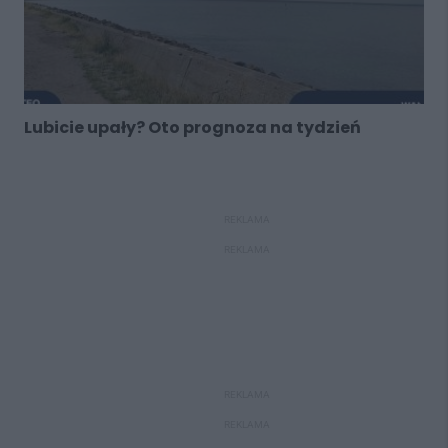
Lubicie upały? Oto prognoza na tydzień
REKLAMA
REKLAMA
REKLAMA
REKLAMA