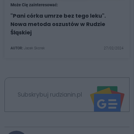
Może Cię zainteresować:
"Pani córka umrze bez tego leku".
Nowa metoda oszustów w Rudzie
Śląskiej
AUTOR:
Jacek Skorek
27/02/2024
Subskrybuj rudzianin.pl