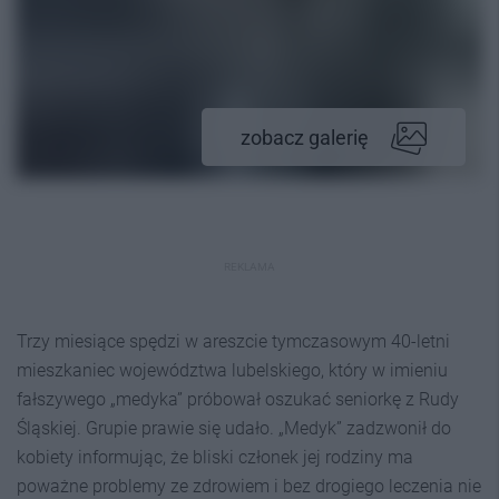
zobacz galerię
REKLAMA
Trzy miesiące spędzi w areszcie tymczasowym 40-letni
mieszkaniec województwa lubelskiego, który w imieniu
fałszywego „medyka” próbował oszukać seniorkę z Rudy
Śląskiej. Grupie prawie się udało. „Medyk” zadzwonił do
kobiety informując, że bliski członek jej rodziny ma
poważne problemy ze zdrowiem i bez drogiego leczenia nie