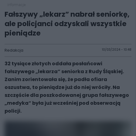
informacje
Fałszywy „lekarz” nabrał seniorkę,
ale policjanci odzyskali wszystkie
pieniądze
Redakcja
10/03/2024 - 10:48
32 tysiące złotych oddała posłańcowi
fałszywego „lekarza” seniorka z Rudy Śląskiej.
Zanim zorientowała się, że padła ofiara
oszustwa, to pieniądze już do niej wróciły. Na
szczęście dla poszkodowanej grupa fałszywego
„medyka” była już wcześniej pod obserwacją
policji.