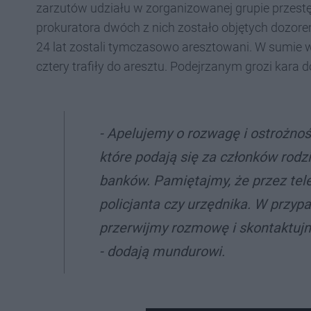
zarzutów udziału w zorganizowanej grupie przest
prokuratora dwóch z nich zostało objętych dozore
24 lat zostali tymczasowo aresztowani. W sumie w
cztery trafiły do aresztu. Podejrzanym grozi kara 
- Apelujemy o rozwagę i ostrożno
które podają się za członków rodz
banków. Pamiętajmy, że przez tel
policjanta czy urzędnika. W przyp
przerwijmy rozmowę i skontaktujmy 
- dodają mundurowi.