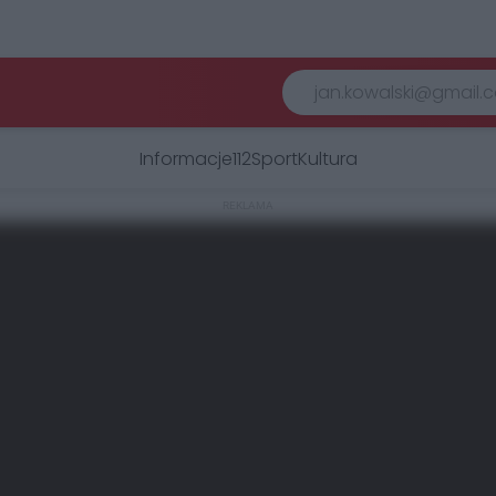
Informacje
112
Sport
Kultura
REKLAMA