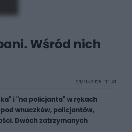
apani. Wśród nich
29/10/2025 - 11:41
" i "na policjanta" w rękach
ę pod wnuczków, policjantów,
ności. Dwóch zatrzymanych