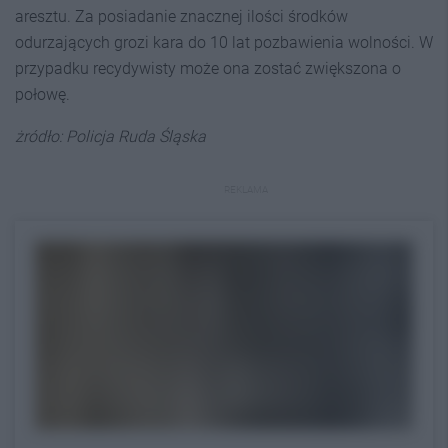
aresztu. Za posiadanie znacznej ilości środków
odurzających grozi kara do 10 lat pozbawienia wolności. W
przypadku recydywisty może ona zostać zwiększona o
połowę.
żródło: Policja Ruda Śląska
REKLAMA