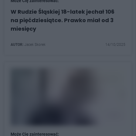
Może Cię zainteresować:
W Rudzie Śląskiej 18-latek jechał 106
na pięćdziesiątce. Prawko miał od 3
miesięcy
AUTOR:
Jacek Skorek
14/10/2025
Może Cię zainteresować: