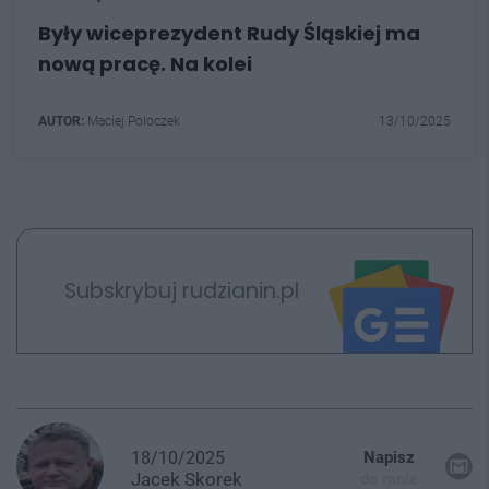
Były wiceprezydent Rudy Śląskiej ma
nową pracę. Na kolei
AUTOR:
Maciej Poloczek
13/10/2025
Subskrybuj rudzianin.pl
18/10/2025
Napisz
Jacek
Skorek
do mnie