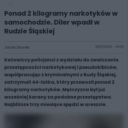
112
Ponad 2 kilogramy narkotyków w
samochodzie. Diler wpadł w
Rudzie Śląskiej
Jacek Skorek
18/10/2025 - 09:35
Katowiccy policjanci z wydziału do zwalczania
przestępczości narkotykowej i pseudokibiców,
współpracując z kryminalnymi z Rudy Śląskiej,
zatrzymali 44-latka, który przewoził ponad 2
kilogramy narkotyków. Mężczyzna był już
wcześniej karany za podobne przestępstwa.
Najbliższe trzy miesiące spędzi w areszcie.