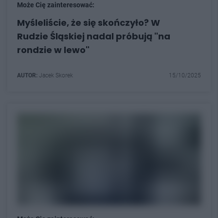
Może Cię zainteresować:
Myśleliście, że się skończyło? W
Rudzie Śląskiej nadal próbują "na
rondzie w lewo"
AUTOR:
Jacek Skorek
15/10/2025