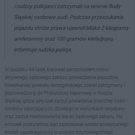
i rudzcy policjanci zatrzymali na terenie Rudy
Śląskiej osobowe audi. Podczas przeszukania
pojazdu stróże prawa ujawnili blisko 2 kilogramy
amfetaminy oraz 100 gramów klefedronu -
informuje rudzka policja.
W dodatku 44-latek kierował samochodem mimo
aktywnego sądowego zakazu prowadzenia pojazdów.
Mieszkaniec powiatu tarnogórskiego został zatrzymany i
doprowadzony do Prokuratury Rejonowej w Rudzie
Śląskiej, gdzie usłyszał zarzut posiadania znacznej ilości
środków odurzających, działając w warunkach recydywy
oraz zarzut niestosowania się do sądowego zakazu. Na
wniosek prokuratora, sąd zastosował wobec podejrzanego
środek zapobiegawczy w postaci trzymiesięcznego