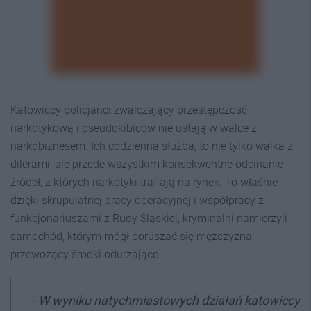
Katowiccy policjanci zwalczający przestępczość
narkotykową i pseudokibiców nie ustają w walce z
narkobiznesem. Ich codzienna służba, to nie tylko walka z
dilerami, ale przede wszystkim konsekwentne odcinanie
źródeł, z których narkotyki trafiają na rynek. To właśnie
dzięki skrupulatnej pracy operacyjnej i współpracy z
funkcjonariuszami z Rudy Śląskiej, kryminalni namierzyli
samochód, którym mógł poruszać się mężczyzna
przewożący środki odurzające.
- W wyniku natychmiastowych działań katowiccy