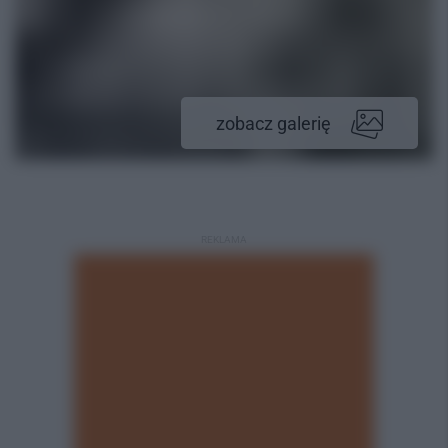
zobacz galerię
REKLAMA