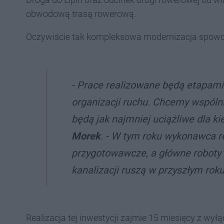
obwodową trasą rowerową.
Oczywiście tak kompleksowa modernizacja spowod
- Prace realizowane będą etapami
organizacji ruchu. Chcemy wspóln
będą jak najmniej uciążliwe dla 
Morek
. - W tym roku wykonawca r
przygotowawcze, a główne roboty
kanalizacji ruszą w przyszłym roku
Realizacja tej inwestycji zajmie 15 miesięcy z wy