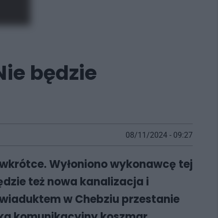
ie będzie
08/11/2024 - 09:27
ż wkrótce. Wyłoniono wykonawcę tej
dzie też nowa kanalizacja i
 wiaduktem w Chebziu przestanie
eka komunikacyjny koszmar.