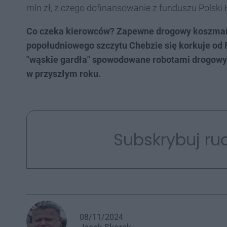
mln zł, z czego dofinansowanie z funduszu Polski Ł
Co czeka kierowców? Zapewne drogowy koszmar.
popołudniowego szczytu Chebzie się korkuje od Fr
"wąskie gardła" spowodowane robotami drogowymi.
w przyszłym roku.
Subskrybuj rud
08/11/2024
Jacek
Skorek