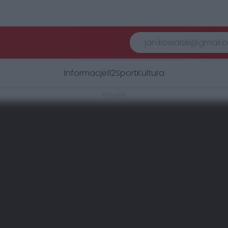
Informacje
112
Sport
Kultura
REKLAMA