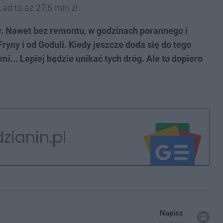
ad to aż 27,6 mln zł.
 Nawet bez remontu, w godzinach porannego i
yny i od Goduli. Kiedy jeszcze doda się do tego
.. Lepiej będzie unikać tych dróg. Ale to dopiero
zianin.pl
Napisz