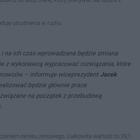
uje utrudnienia w ruchu.
 i na ich czas wprowadzana będzie zmiana
ie z wykonawcą wypracować rozwiązania, które
kierowców – informuje wiceprezydent
Jacek
ealizować będzie głównie prace
 związane na początek z przebudową
.
łączeniem okresu zimowego. Całkowita wartość to 29,1