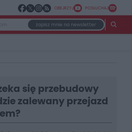
OBEJRZYJ
POSŁUCHAJ
zapisz mnie na newsletter
zeka się przebudowy
dzie zalewany przejazd
tem?