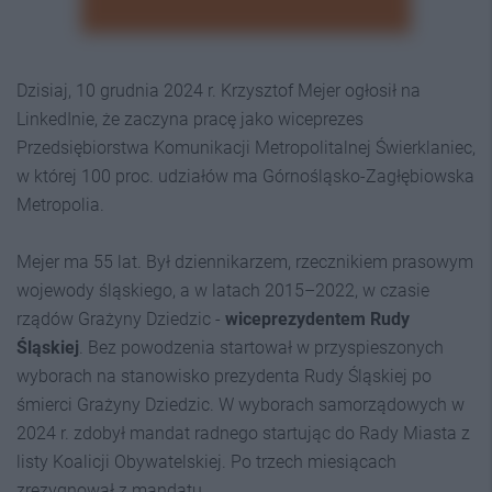
Dzisiaj, 10 grudnia 2024 r. Krzysztof Mejer ogłosił na
LinkedInie, że zaczyna pracę jako wiceprezes
Przedsiębiorstwa Komunikacji Metropolitalnej Świerklaniec,
w której 100 proc. udziałów ma Górnośląsko-Zagłębiowska
Metropolia.
Mejer ma 55 lat. Był dziennikarzem, rzecznikiem prasowym
wojewody śląskiego, a w latach 2015–2022, w czasie
rządów Grażyny Dziedzic -
wiceprezydentem Rudy
Śląskiej
. Bez powodzenia startował w przyspieszonych
wyborach na stanowisko prezydenta Rudy Śląskiej po
śmierci Grażyny Dziedzic. W wyborach samorządowych w
2024 r. zdobył mandat radnego startując do Rady Miasta z
listy Koalicji Obywatelskiej. Po trzech miesiącach
zrezygnował z mandatu.