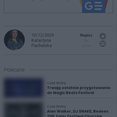
10/12/2024
Napisz
Katarzyna
do
Pachelska
mnie
Polecane
Czas Wolny
Trwają ostatnie przygotowania
do Magic Beats Festival
Czas Wolny
Alan Walker, DJ SNAKE, Bedoes
2115: Fajer Festiwal Chorzów