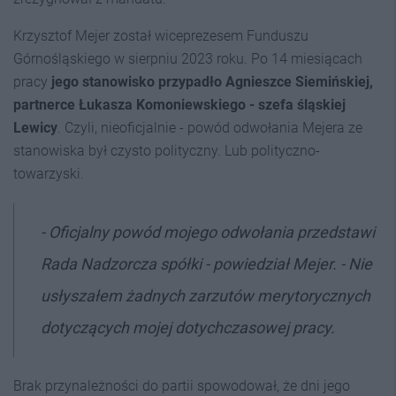
Krzysztof Mejer został wiceprezesem Funduszu
Górnośląskiego w sierpniu 2023 roku. Po 14 miesiącach
pracy
jego stanowisko przypadło Agnieszce Siemińskiej,
partnerce Łukasza Komoniewskiego - szefa śląskiej
Lewicy
. Czyli, nieoficjalnie - powód odwołania Mejera ze
stanowiska był czysto polityczny. Lub polityczno-
towarzyski.
- Oficjalny powód mojego odwołania przedstawi
Rada Nadzorcza spółki - powiedział Mejer. - Nie
usłyszałem żadnych zarzutów merytorycznych
dotyczących mojej dotychczasowej pracy.
Brak przynależności do partii spowodował, że dni jego