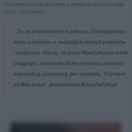
wiceprezesury były policzone, a miejsce w zarządzie zajął
ktoś z "rozdzielnika".
- Życzę pracownikom Funduszu Górnośląskiego
wielu sukcesów w realizacji kolejnych projektów
i wydarzeń. Wierzę, że przed Wami jeszcze wiele
osiągnięć i sukcesów, które przyniosą zarówno
satysfakcję zawodową, jak i osobistą. Trzymam
za Was kciuki - podsumował Krzysztof Mejer.
REKLAMA