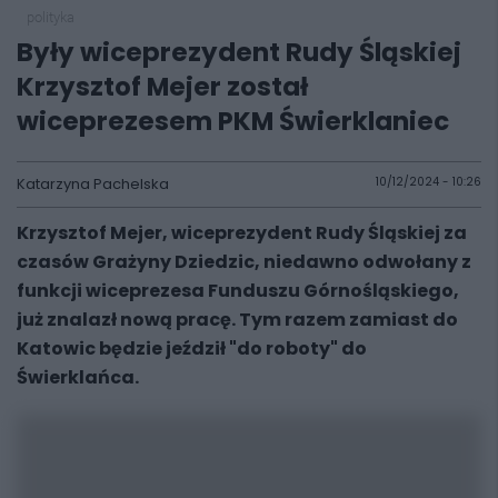
polityka
Były wiceprezydent Rudy Śląskiej
Krzysztof Mejer został
wiceprezesem PKM Świerklaniec
Katarzyna Pachelska
10/12/2024 - 10:26
Krzysztof Mejer, wiceprezydent Rudy Śląskiej za
czasów Grażyny Dziedzic, niedawno odwołany z
funkcji wiceprezesa Funduszu Górnośląskiego,
już znalazł nową pracę. Tym razem zamiast do
Katowic będzie jeździł "do roboty" do
Świerklańca.