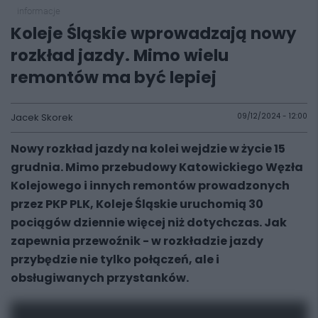
informacje
Koleje Śląskie wprowadzają nowy
rozkład jazdy. Mimo wielu
remontów ma być lepiej
Jacek Skorek
09/12/2024 - 12:00
Nowy rozkład jazdy na kolei wejdzie w życie 15
grudnia. Mimo przebudowy Katowickiego Węzła
Kolejowego i innych remontów prowadzonych
przez PKP PLK, Koleje Śląskie uruchomią 30
pociągów dziennie więcej niż dotychczas. Jak
zapewnia przewoźnik - w rozkładzie jazdy
przybędzie nie tylko połączeń, ale i
obsługiwanych przystanków.