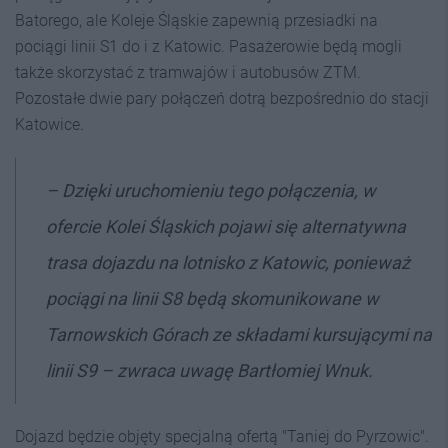
Batorego, ale Koleje Śląskie zapewnią przesiadki na
pociągi linii S1 do i z Katowic. Pasażerowie będą mogli
także skorzystać z tramwajów i autobusów ZTM.
Pozostałe dwie pary połączeń dotrą bezpośrednio do stacji
Katowice.
– Dzięki uruchomieniu tego połączenia, w
ofercie Kolei Śląskich pojawi się alternatywna
trasa dojazdu na lotnisko z Katowic, ponieważ
pociągi na linii S8 będą skomunikowane w
Tarnowskich Górach ze składami kursującymi na
linii S9 – zwraca uwagę Bartłomiej Wnuk.
Dojazd będzie objęty specjalną ofertą "Taniej do Pyrzowic".