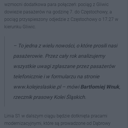
wzmocni dodatkowa para połączeń: pociąg z Gliwic
dowiezie pasażerów na godzinę 7. do Częstochowy, a
pociąg przyspieszony odjedzie z Częstochowy o 17.27 w
kierunku Gliwic.
– To jedna z wielu nowości, o które prosili nasi
pasażerowie. Przez cały rok analizujemy
wszystkie uwagi zgłaszane przez pasażerów
telefonicznie i w formularzu na stronie
www.kolejeslaskie.pl – mówi
Bartłomiej Wnuk
,
rzecznik prasowy Kolei Śląskich.
Linia S1 w dalszym ciągu będzie dotknięta pracami
modernizacyjnymi, które są prowadzone od Dąbrowy