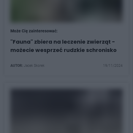
Może Cię zainteresować:
"Fauna" zbiera na leczenie zwierząt -
możecie wesprzeć rudzkie schronisko
AUTOR:
Jacek Skorek
19/11/2024