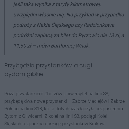
jeśli taka wynika z taryfy kilometrowej,
uwzględni właśnie nią. Na przykład w przypadku
podróży z Nakła Śląskiego czy Radzionkowa
podróżni zapłacą za bilet do Pyrzowic nie 13 zł, a
11,60 zł – mówi Bartłomiej Wnuk.
Przybędzie przystanków, a cugi
bydom gibkie
Poza przystankiem Chorzów Uniwersytet na linii S8,
przybędą dwa nowe przystanki – Zabrze Maciejów i Zabrze
Północ na linii S18, która dotychczas łączyła bezpośrednio
Bytom z Gliwicami. Z kolei na linii S3, pociągi Kolei
Śląskich rozpoczną obsługę przystanków Kraków