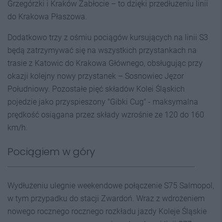
Grzegórzki i Kraków Zabłocie – to dzięki przedłużeniu linii
do Krakowa Płaszowa.
Dodatkowo trzy z ośmiu pociągów kursujących na linii S3
będą zatrzymywać się na wszystkich przystankach na
trasie z Katowic do Krakowa Głównego, obsługując przy
okazji kolejny nowy przystanek – Sosnowiec Jęzor
Południowy. Pozostałe pięć składów Kolei Śląskich
pojedzie jako przyspieszony "Gibki Cug" - maksymalna
prędkość osiągana przez składy wzrośnie ze 120 do 160
km/h.
Pociągiem w góry
Wydłużeniu ulegnie weekendowe połączenie S75 Salmopol,
w tym przypadku do stacji Zwardoń. Wraz z wdrożeniem
nowego rocznego rocznego rozkładu jazdy Koleje Śląskie