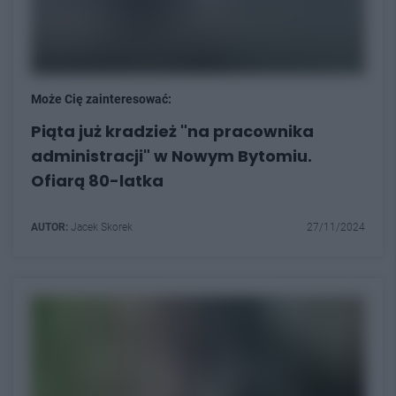
Może Cię zainteresować:
Piąta już kradzież "na pracownika
administracji" w Nowym Bytomiu.
Ofiarą 80-latka
AUTOR:
Jacek Skorek
27/11/2024