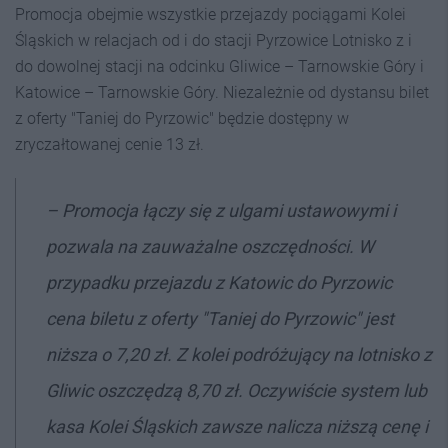
Promocja obejmie wszystkie przejazdy pociągami Kolei
Śląskich w relacjach od i do stacji Pyrzowice Lotnisko z i
do dowolnej stacji na odcinku Gliwice – Tarnowskie Góry i
Katowice – Tarnowskie Góry. Niezależnie od dystansu bilet
z oferty "Taniej do Pyrzowic" będzie dostępny w
zryczałtowanej cenie 13 zł.
– Promocja łączy się z ulgami ustawowymi i
pozwala na zauważalne oszczędności. W
przypadku przejazdu z Katowic do Pyrzowic
cena biletu z oferty "Taniej do Pyrzowic" jest
niższa o 7,20 zł. Z kolei podróżujący na lotnisko z
Gliwic oszczędzą 8,70 zł. Oczywiście system lub
kasa Kolei Śląskich zawsze nalicza niższą cenę i