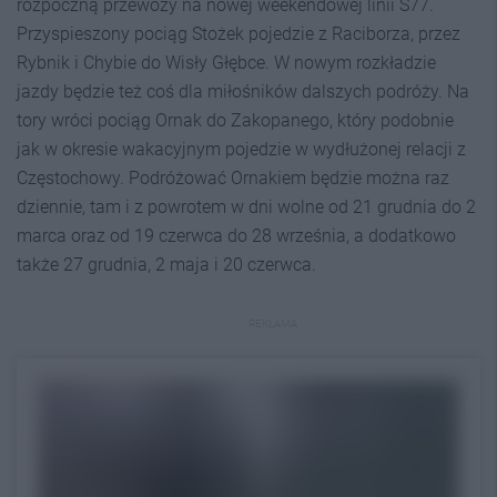
rozpoczną przewozy na nowej weekendowej linii S77.
Przyspieszony pociąg Stożek pojedzie z Raciborza, przez
Rybnik i Chybie do Wisły Głębce. W nowym rozkładzie
jazdy będzie też coś dla miłośników dalszych podróży. Na
tory wróci pociąg Ornak do Zakopanego, który podobnie
jak w okresie wakacyjnym pojedzie w wydłużonej relacji z
Częstochowy. Podróżować Ornakiem będzie można raz
dziennie, tam i z powrotem w dni wolne od 21 grudnia do 2
marca oraz od 19 czerwca do 28 września, a dodatkowo
także 27 grudnia, 2 maja i 20 czerwca.
REKLAMA