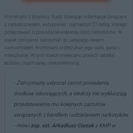
Kryminalni z dzielnicy Ruda zbierając informacje związane
z narkobiznesem, wytypowali i namierzyli 27-latka, którego
podejrzewali o posiadanie większej ilości narkotyków. W
piątek policjanci zatrzymali go jadącego swoim
samochodem. Kryminalni przeszukali jego auto, garaż i
mieszkanie. W tych trzech miejscahc znaleźli tabletki
ecstasy, marihuanę i metamfetminę.
- Zatrzymany usłyszał zarzut posiadania
środków odurzających, a śledczy nie wykluczają
przedstawienia mu kolejnych zarzutów
związanych z handlem i udzielaniem narkotyków
- mówi
asp. szt. Arkadiusz Ciozak
z KMP w