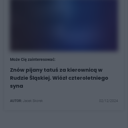
Może Cię zainteresować:
Znów pijany tatuś za kierownicą w
Rudzie Śląskiej. Wiózł czteroletniego
syna
AUTOR:
Jacek Skorek
02/12/2024