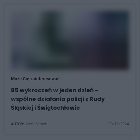
Może Cię zainteresować:
85 wykroczeń w jeden dzień -
wspólne działania policji z Rudy
Śląskiej i Świętochłowic
AUTOR:
Jacek Skorek
09/12/2024