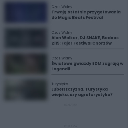
Czas Wolny
Trwają ostatnie przygotowania
do Magic Beats Festival
Czas Wolny
Alan Walker, DJ SNAKE, Bedoes
2115: Fajer Festiwal Chorzów
Czas Wolny
Światowe gwiazdy EDM zagrają w
Legendii
Turystyka
Lubelszczyzna. Turystyka
wiejska, czy agroturystyka?
REKLAMA
REKLAMA