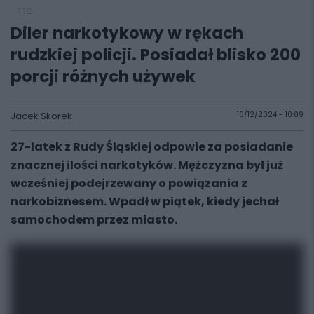
112
Diler narkotykowy w rękach
rudzkiej policji. Posiadał blisko 200
porcji różnych używek
Jacek Skorek
10/12/2024 - 10:09
27-latek z Rudy Śląskiej odpowie za posiadanie
znacznej ilości narkotyków. Mężczyzna był już
wcześniej podejrzewany o powiązania z
narkobiznesem. Wpadł w piątek, kiedy jechał
samochodem przez miasto.