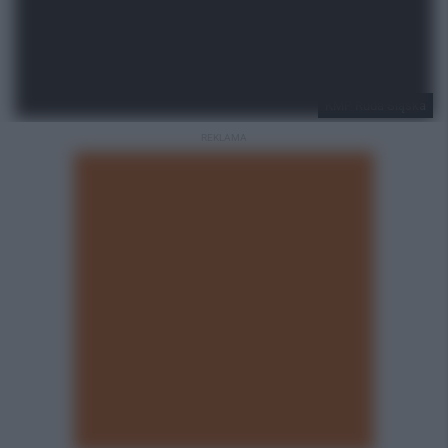
KMP Ruda Śląska
REKLAMA