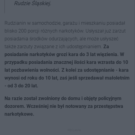
Rudzie Śląskiej.
Rudzianin w samochodzie, garażu i mieszkaniu posiadał
blisko 200 porcji różnych narkotyków. Usłyszał już zarzut
posiadania środków odurzających, ale może usłyszeć
także zarzuty związane z ich udostępnianiem.
Za
posiadanie narkotyków grozi kara do 3 lat więzienia. W
przypadku posiadania znacznej ilości kara wzrasta do 10
lat pozbawienia wolności. Z kolei za udostępnianie - kara
wynosi od roku do 10 lat, zaś jeśli sprzedawał małoletnim
- od 3 do 20 lat.
Na razie został zwolniony do domu i objęty policyjnym
dozorem. Wcześniej nie był notowany za przestępstwa
narkotykowe.
REKLAMA