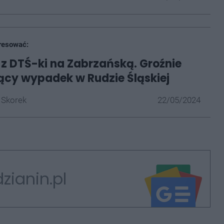
resować:
ł z DTŚ-ki na Zabrzańską. Groźnie
cy wypadek w Rudzie Śląskiej
 Skorek
22/05/2024
zianin.pl