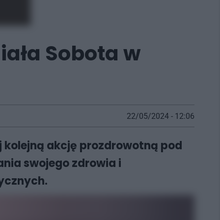
Biała Sobota w
22/05/2024 - 12:06
ej kolejną akcję prozdrowotną pod
nia swojego zdrowia i
ycznych.