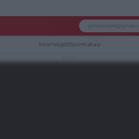
Informacje
112
Sport
Kultura
REKLAMA