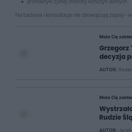
profilaktyki żylnej choroby kończyn dolnych.
Na badania i konsultacje nie obowiązują zapisy - 
Może Cię zainte
Grzegorz 
decyzja p
AUTOR:
Redak
Może Cię zainte
Wystrzało
Rudzie Ślą
AUTOR:
Jacek