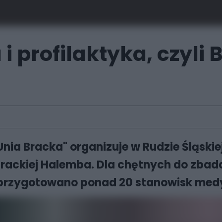
i profilaktyka, czyli 
Unia Bracka" organizuje w Rudzie Śląski
rackiej Halemba. Dla chętnych do zbada
w przygotowano ponad 20 stanowisk med