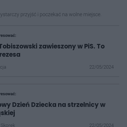
wystarczy przyjść i poczekać na wolne miejsce.
resować:
Tobiszowski zawieszony w PiS. To
rezesa
cja
22/05/2024
resować:
wy Dzień Dziecka na strzelnicy w
skiej
 Skorek
22/05/2024