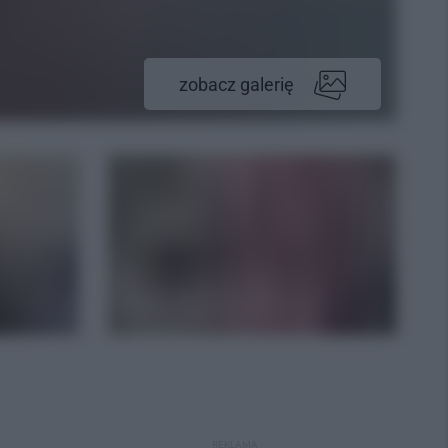
zobacz galerię
REKLAMA