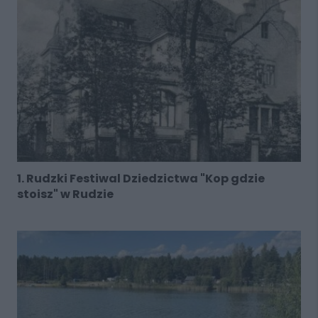
1. Rudzki Festiwal Dziedzictwa "Kop gdzie
stoisz" w Rudzie