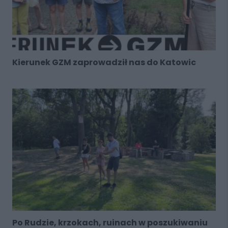
Kierunek GZM zaprowadził nas do Katowic
Po Rudzie, krzokach, ruinach w poszukiwaniu