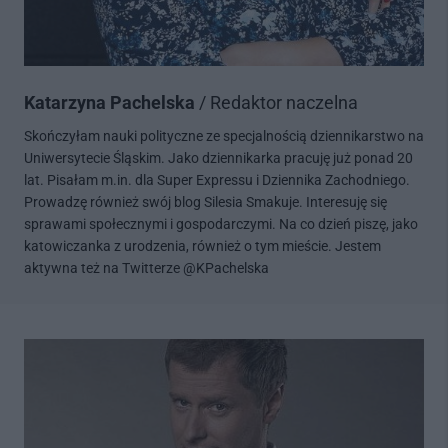
Katarzyna Pachelska
/ Redaktor naczelna
Skończyłam nauki polityczne ze specjalnością dziennikarstwo na
Uniwersytecie Śląskim. Jako dziennikarka pracuję już ponad 20
lat. Pisałam m.in. dla Super Expressu i Dziennika Zachodniego.
Prowadzę również swój blog Silesia Smakuje. Interesuję się
sprawami społecznymi i gospodarczymi. Na co dzień piszę, jako
katowiczanka z urodzenia, również o tym mieście. Jestem
aktywna też na Twitterze @KPachelska