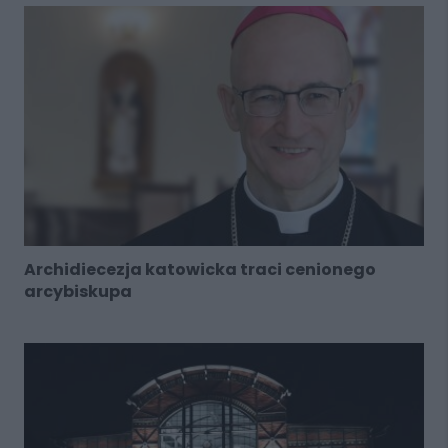
Archidiecezja katowicka traci cenionego
arcybiskupa