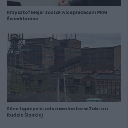
Krzysztof Mejer został wiceprezesem PKM
Świerklaniec
Silne tąpnięcie, odczuwalne też w Zabrzu i
Rudzie Śląskiej