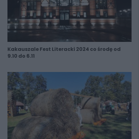
Kakauszale Fest Literacki 2024 co środę od
9.10 do 6.11