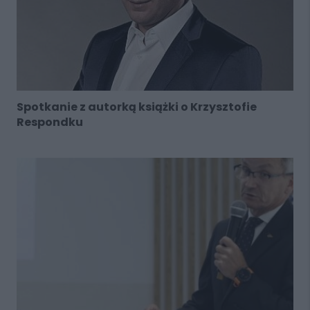
Spotkanie z autorką książki o Krzysztofie
Respondku