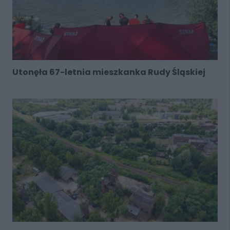
Utonęła 67-letnia mieszkanka Rudy Śląskiej