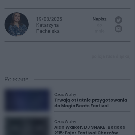
19/03/2025
Napisz
Katarzyna
do
Pachelska
mnie
policja ruda śląska,
Polecane
Czas Wolny
Trwają ostatnie przygotowania
do Magic Beats Festival
Czas Wolny
Alan Walker, DJ SNAKE, Bedoes
2115: Fajer Festiwal Chorzów