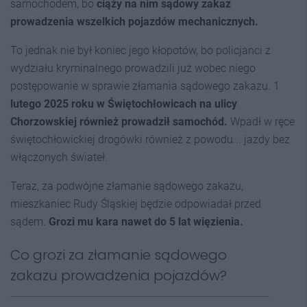
samochodem, bo
ciąży na nim sądowy zakaz
prowadzenia wszelkich pojazdów mechanicznych.
To jednak nie był koniec jego kłopotów, bo policjanci z
wydziału kryminalnego prowadzili już wobec niego
postępowanie w sprawie złamania sądowego zakazu. 1
lutego 2025 roku w Świętochłowicach na ulicy
Chorzowskiej również prowadził samochód.
Wpadł w ręce
świętochłowickiej drogówki również z powodu... jazdy bez
włączonych świateł.
Teraz, za podwójne złamanie sądowego zakazu,
mieszkaniec Rudy Śląskiej będzie odpowiadał przed
sądem.
Grozi mu kara nawet do 5 lat więzienia.
Co grozi za złamanie sądowego
zakazu prowadzenia pojazdów?