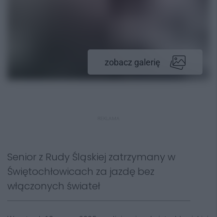
zobacz galerię
REKLAMA
Senior z Rudy Śląskiej zatrzymany w
Świętochłowicach za jazdę bez
włączonych świateł