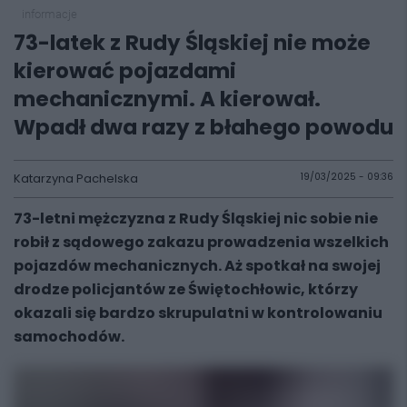
informacje
73-latek z Rudy Śląskiej nie może
kierować pojazdami
mechanicznymi. A kierował.
Wpadł dwa razy z błahego powodu
Katarzyna Pachelska
19/03/2025 - 09:36
73-letni mężczyzna z Rudy Śląskiej nic sobie nie
robił z sądowego zakazu prowadzenia wszelkich
pojazdów mechanicznych. Aż spotkał na swojej
drodze policjantów ze Świętochłowic, którzy
okazali się bardzo skrupulatni w kontrolowaniu
samochodów.