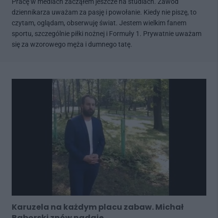
Pracę w mediach zacząłem jeszcze na studiach. Zawód
dziennikarza uważam za pasję i powołanie. Kiedy nie piszę, to
czytam, oglądam, obserwuję świat. Jestem wielkim fanem
sportu, szczególnie piłki nożnej i Formuły 1. Prywatnie uważam
się za wzorowego męża i dumnego tatę.
Karuzela na każdym placu zabaw. Michał
Baborski znów nadaje