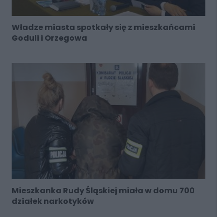
Władze miasta spotkały się z mieszkańcami
Goduli i Orzegowa
Mieszkanka Rudy Śląskiej miała w domu 700
działek narkotyków