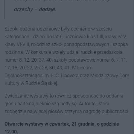
orzechy – dodaje.
Szopki bożonarodzeniowe były oceniane w sześciu
kategoriach - dzieci do lat 6, uczniowie klas I-III, klasy IV-V,
klasy VI-VIII, młodzież szkół ponadpodstawowych i szopka
rodzinna. W konkursie wzięły udział rudzkie przedszkola
numer 8, 12, 20, 37, 40, szkoły podstawowe numer 6, 7, 11,
17, 18, 20, 22, 25, 28, 30, 40, 41, IV Liceum
Ogólnokształcące im. H.C. Hoovera oraz Młodzieżowy Dom
Kultury w Rudzie Śląskiej.
Zwiedzanie wystawy to również sposobność do oddania
głosu na tę najpiękniejszą betlyjkę. Autor tej, która
zdobędzie najwięcej głosów otrzyma nagrodę publiczności.
Otwarcie wystawy w czwartek, 21 grudnia, o godzinie
12.00.