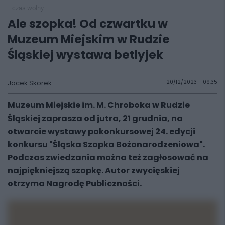
czas wolny
Ale szopka! Od czwartku w
Muzeum Miejskim w Rudzie
Śląskiej wystawa betlyjek
Jacek Skorek
20/12/2023 - 09:35
Muzeum Miejskie im. M. Chroboka w Rudzie
Śląskiej zaprasza od jutra, 21 grudnia, na
otwarcie wystawy pokonkursowej 24. edycji
konkursu "Śląska Szopka Bożonarodzeniowa".
Podczas zwiedzania można też zagłosować na
najpiękniejszą szopkę. Autor zwycięskiej
otrzyma Nagrodę Publiczności.