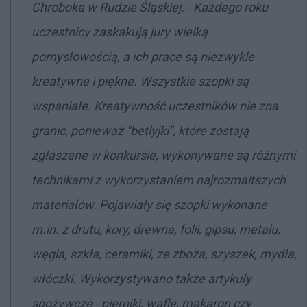
Chroboka w Rudzie Śląskiej. - Każdego roku
uczestnicy zaskakują jury wielką
pomysłowością, a ich prace są niezwykle
kreatywne i piękne. Wszystkie szopki są
wspaniałe. Kreatywność uczestników nie zna
granic, ponieważ "betlyjki", które zostają
zgłaszane w konkursie, wykonywane są różnymi
technikami z wykorzystaniem najrozmaitszych
materiałów. Pojawiały się szopki wykonane
m.in. z drutu, kory, drewna, folii, gipsu, metalu,
węgla, szkła, ceramiki, ze zboża, szyszek, mydła,
włóczki. Wykorzystywano także artykuły
spożywcze - pierniki, wafle, makaron czy