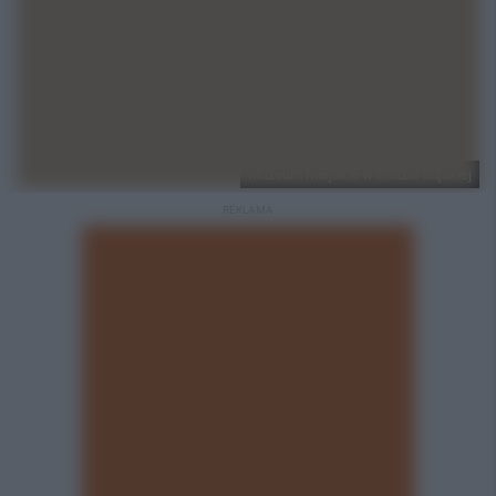
Muzeum Miejskie w Rudzie Śląskiej
REKLAMA