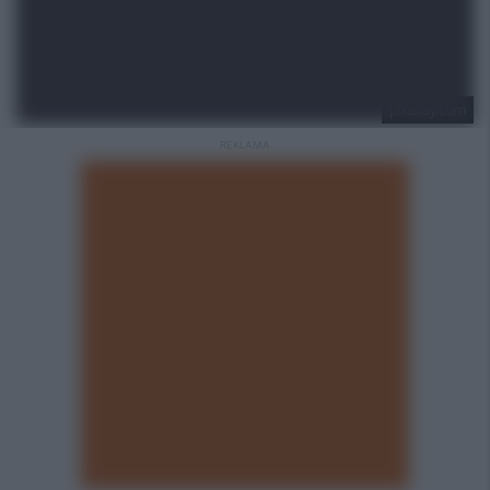
pixabay.com
REKLAMA