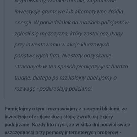
kryptowaluty, rzadkie metale, zagraniczne
inwestycje gruntowe lub alternatywne źródła
energii. W poniedziałek do rudzkich policjantów
zgłosił się mężczyzna, który został oszukany
przy inwestowaniu w akcje kluczowych
państwowych firm. Niestety odzyskanie
utraconych w ten sposób pieniędzy jest bardzo
trudne, dlatego po raz kolejny apelujemy o
rozwagę - podkreślają policjanci.
Pamiętajmy o tym i rozmawiajmy z naszymi bliskimi, że
inwestycje oferujące dużą stopę zwrotu są z góry
podejrzane. Każdy kto myśli, że w kilka dni podwoi swoje
oszczędności przy pomocy internetowych brokerów -