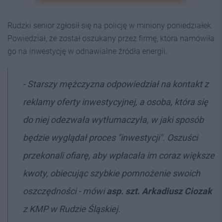
Rudzki senior zgłosił się na policję w miniony poniedziałek.
Powiedział, że został oszukany przez firmę, która namówiła
go na inwestycję w odnawialne źródła energii.
- Starszy mężczyzna odpowiedział na kontakt z
reklamy oferty inwestycyjnej, a osoba, która się
do niej odezwała wytłumaczyła, w jaki sposób
będzie wyglądał proces "inwestycji". Oszuści
przekonali ofiarę, aby wpłacała im coraz większe
kwoty, obiecując szybkie pomnożenie swoich
oszczędności - mówi
asp. szt. Arkadiusz Ciozak
z KMP w Rudzie Śląskiej.