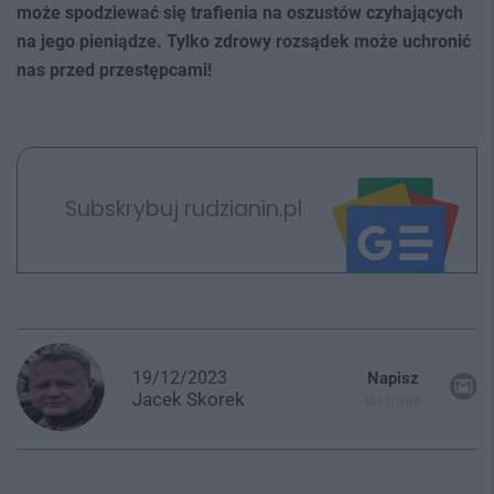
może spodziewać się trafienia na oszustów czyhających
na jego pieniądze. Tylko zdrowy rozsądek może uchronić
nas przed przestępcami!
Subskrybuj rudzianin.pl
19/12/2023
Napisz
Jacek
Skorek
do mnie