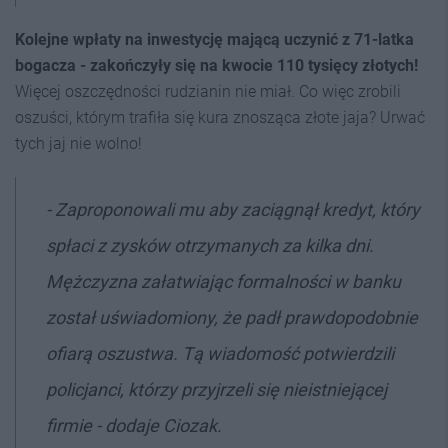
Kolejne wpłaty na inwestycję mającą uczynić z 71-latka
bogacza - zakończyły się na kwocie 110 tysięcy złotych!
Więcej oszczędności rudzianin nie miał. Co więc zrobili
oszuści, którym trafiła się kura znosząca złote jaja? Urwać
tych jaj nie wolno!
- Zaproponowali mu aby zaciągnął kredyt, który
spłaci z zysków otrzymanych za kilka dni.
Mężczyzna załatwiając formalności w banku
został uświadomiony, że padł prawdopodobnie
ofiarą oszustwa. Tą wiadomość potwierdzili
policjanci, którzy przyjrzeli się nieistniejącej
firmie - dodaje Ciozak.